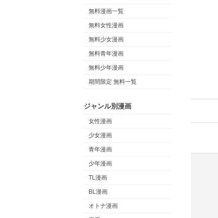
無料漫画一覧
無料女性漫画
無料少女漫画
無料青年漫画
無料少年漫画
期間限定 無料一覧
ジャンル別漫画
女性漫画
少女漫画
青年漫画
少年漫画
TL漫画
BL漫画
オトナ漫画