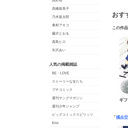
高野苺
高橋留美子
おす
乃木坂太郎
東村アキコ
この作品
藤沢とおる
真島ヒロ
矢沢あい
人気の掲載雑誌
BE・LOVE
ストーリーな女たち
プチコミック
週刊ヤングマガジン
ギフ
週刊少年ジャンプ
ビッグコミックスピリッツ
「
橘歩空
Kiss