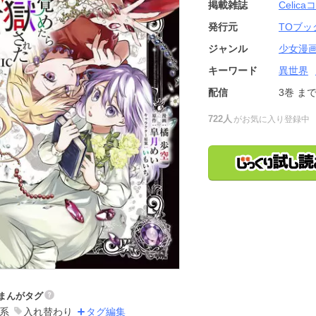
掲載雑誌
Celic
発行元
TOブッ
ジャンル
少女漫
キーワード
異世界
配信
3巻
ま
722人
がお気に入り登録中
まんがタグ
系
入れ替わり
タグ編集