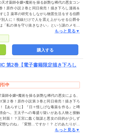
の天才薬師令嬢×魔術を操る妖艶な稀代の悪女コン
巻！原作小説２巻と同日発売！描き下ろし漫画＆
らすじ】薬草の研究をしながら物置生活をする伯爵
が別人に！視線だけで人を震え上がらせる公爵令
は「私の体を守り抜きなさい」という謎のメモだ
もっと見る▼
やつ付きの幽閉生活を満喫！？一方、ヴァイオレ
いて――引きこもりの天才薬師令嬢×魔術を操る妖
購入する
IC 第2巻【電子書籍限定描き下ろし
割引中
才薬師令嬢×魔術を操る妖艶な稀代の悪女による、
ズ第２巻！原作小説第３巻と同日発売！描き下ろ
録！【あらすじ】『日々怪しげな毒薬を作る』と噂
踏会へ。王太子への毒盛り疑いがある人物と接触
と対面！？王宮に蠢く陰謀と悪女の目的が少しず
変態なのね」「変態…ですか！？ どのあたりが…
もっと見る▼
×魔術を操る妖艶な稀代の悪女による、入れ替わり