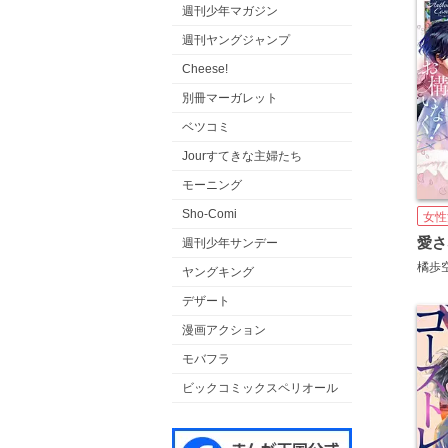
週刊少年マガジン
週刊ヤングジャンプ
Cheese!
別冊マーガレット
ベツコミ
Jourすてきな主婦たち
モーニング
Sho-Comi
女性
週刊少年サンデー
橘歩
ヤングキング
デザート
漫画アクション
モバフラ
ビックコミックスペリオール