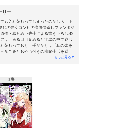
ーリー
にでも入れ替わってしまったのかしら」正
稀代の悪女コンビの痛快倍返しファンタジ
原作・皐月めい先生による書き下ろしSS
ィアは、ある日目覚めると牢獄の中で姿形
入れ替わっており、手がかりは「私の体を
ず三食ご飯とおやつ付きの幽閉生活を満
ていて――引きこもりの天才薬師令嬢×魔
もっと見る▼
3巻