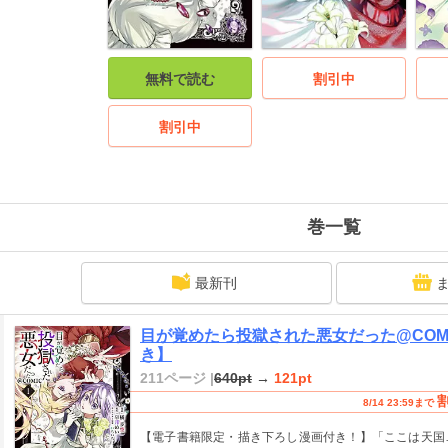
無料で読む
割引中
割引中
巻一覧
最新刊
目が覚めたら投獄された悪女だった@COM
き】
211ページ |
640pt
→
121pt
8/14 23:59まで
【電子書籍限定・描き下ろし漫画付き！】「ここは天国