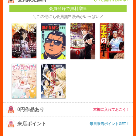
会員登録で無料増量
＼この他にも会員無料漫画がいっぱい／
0円作品あり
本棚に入れておこう！
来店ポイント
毎日来店ポイントGET！