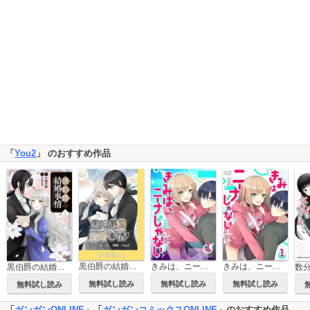
「
You2
」 のおすすめ作品
黒伯爵の結婚事情【分冊版】
きみは、ニーナじゃない【単話版】
きみは、ニーナじゃない
黒伯爵の結婚事情
無料試し読み
無料試し読み
無料試し読み
無料試し読み
「
ガンガンONLINE
」「
ガンガンコミックスONLINE
」のおすすめ作品