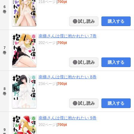
218ページ
|
700pt
6
巻
試し読み
購入する
南條さんは僕に抱かれたい 7巻
202ページ
|
700pt
7
巻
試し読み
購入する
南條さんは僕に抱かれたい 8巻
234ページ
|
700pt
8
巻
試し読み
購入する
南條さんは僕に抱かれたい 9巻
202ページ
|
700pt
9