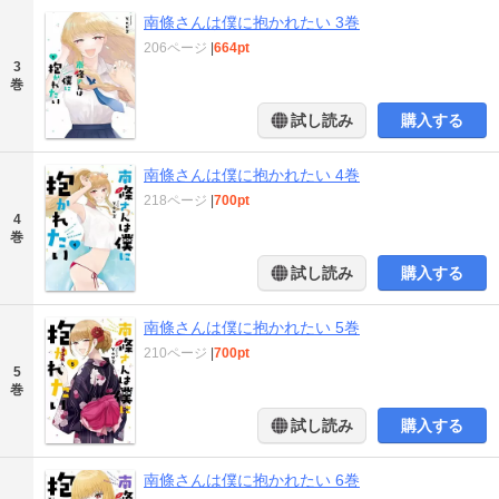
南條さんは僕に抱かれたい 3巻
206ページ
|
664pt
3
巻
試し読み
購入する
南條さんは僕に抱かれたい 4巻
218ページ
|
700pt
4
巻
試し読み
購入する
南條さんは僕に抱かれたい 5巻
210ページ
|
700pt
5
巻
試し読み
購入する
南條さんは僕に抱かれたい 6巻