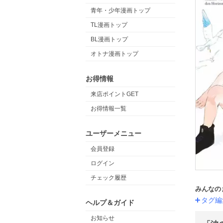
青年・少年漫画トップ
TL漫画トップ
BL漫画トップ
オトナ漫画トップ
お得情報
来店ポイントGET
お得情報一覧
ユーザーメニュー
会員登録
ログイン
チェック履歴
みんなの
タグ編
ヘルプ＆ガイド
お知らせ