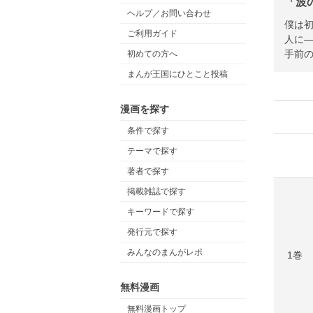
「波
ヘルプ／お問い合わせ
僕は
ご利用ガイド
人に
手前
初めての方へ
まんが王国にひとこと投稿
漫画を探す
条件で探す
テーマで探す
著者で探す
掲載雑誌で探す
キーワードで探す
発行元で探す
みんなのまんがレポ
1巻
無料漫画
無料漫画トップ