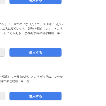
つかしい。 君の力になりたくて、僕は目いっぱい
かったことが起き…思春期手前の初恋物語・第二
購入する
が収束して一安心の陸。ところが今度は、なぜか
目線の初恋物語・第三巻。
購入する