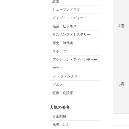
恋愛
ヒューマンドラマ
ギャグ・コメディー
4巻
職業・ビジネス
サスペンス・ミステリー
歴史・時代劇
スポーツ
アクション・アドベンチャー
ホラー
SF・ファンタジー
5巻
グルメ
医療・病院系
人気の著者
青山剛昌
浅野いにお