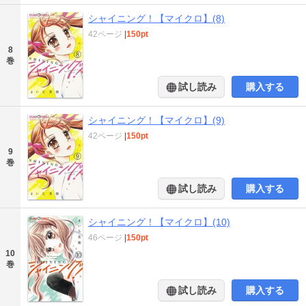
シャイニング！【マイクロ】(8)
42ページ
|
150pt
8
巻
試し読み
購入する
シャイニング！【マイクロ】(9)
42ページ
|
150pt
9
巻
試し読み
購入する
シャイニング！【マイクロ】(10)
46ページ
|
150pt
10
巻
試し読み
購入する