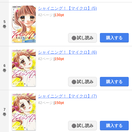
シャイニング！【マイクロ】(5)
42ページ
|
130pt
5
巻
試し読み
購入する
シャイニング！【マイクロ】(6)
42ページ
|
150pt
6
巻
試し読み
購入する
シャイニング！【マイクロ】(7)
42ページ
|
150pt
7
巻
試し読み
購入する