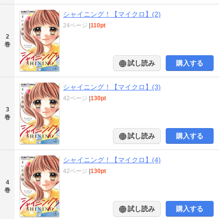
シャイニング！【マイクロ】(2)
24ページ
|
110pt
2
巻
試し読み
購入する
シャイニング！【マイクロ】(3)
42ページ
|
130pt
3
巻
試し読み
購入する
シャイニング！【マイクロ】(4)
42ページ
|
130pt
4
巻
試し読み
購入する