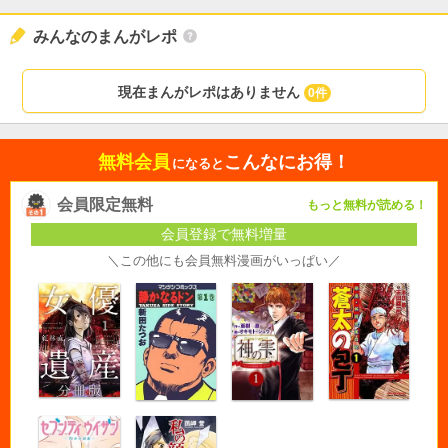
みんなのまんがレポ
現在まんがレポはありません
0件
無料会員
こんなにお得！
になると
会員限定無料
もっと無料が読める！
会員登録で無料増量
＼この他にも会員無料漫画がいっぱい／