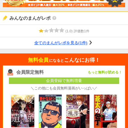
みんなのまんがレポ
(
1.0
)
評価数
1
件
全てのまんがレポを見る(1件)
無料会員
こんなにお得！
になると
会員限定無料
もっと無料が読める！
会員登録で無料増量
＼この他にも会員無料漫画がいっぱい／