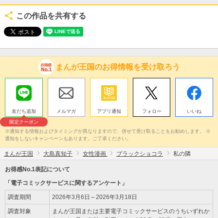
この作品を共有する
まんが王国のお得情報を受け取ろう
友だち追加
メルマガ
アプリ通知
フォロー
いいね
限定クーポン
※通知する情報およびタイミングが異なりますので、併せて受け取ることをお勧めします。 ※
通知をしないキャンペーンもあります。ご了承ください。
まんが王国
大島真知子
女性漫画
ブラックショコラ
私の隣
お得感No.1表記について
「電子コミックサービスに関するアンケート」
調査期間
2026年3月6日～2026年3月18日
調査対象
まんが王国または主要電子コミックサービスのうちいずれか