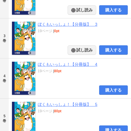
巻
試し読み
購入する
ぼくもいっしょ！【分冊版】 3
19ページ
|
0pt
3
巻
試し読み
購入する
ぼくもいっしょ！【分冊版】 4
19ページ
|
80pt
4
巻
購入する
ぼくもいっしょ！【分冊版】 5
19ページ
|
80pt
5
巻
購入する