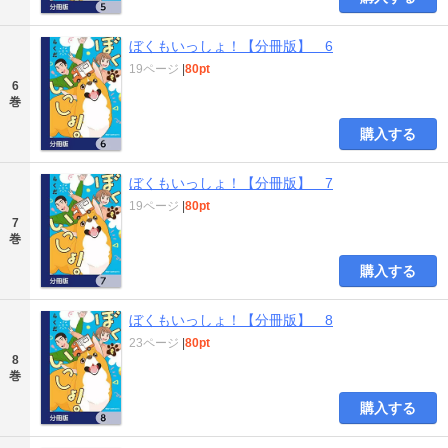
ぼくもいっしょ！【分冊版】 6
19ページ
|
80pt
6
巻
購入する
ぼくもいっしょ！【分冊版】 7
19ページ
|
80pt
7
巻
購入する
ぼくもいっしょ！【分冊版】 8
23ページ
|
80pt
8
巻
購入する