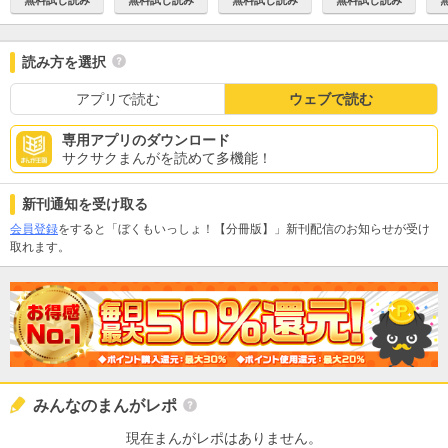
読み方を選択
アプリで読む
ウェブで読む
専用アプリのダウンロード
サクサクまんがを読めて多機能！
新刊通知を受け取る
会員登録
をすると「ぼくもいっしょ！【分冊版】」新刊配信のお知らせが受け
取れます。
みんなのまんがレポ
現在まんがレポはありません。