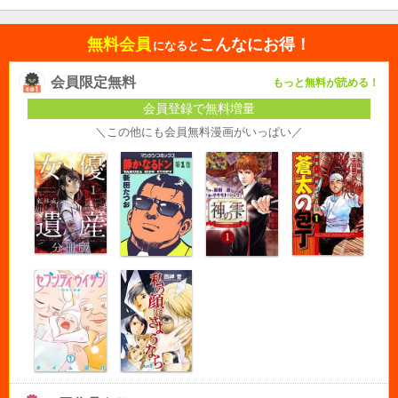
無料会員
こんなにお得！
になると
会員限定無料
もっと無料が読める！
会員登録で無料増量
＼この他にも会員無料漫画がいっぱい／