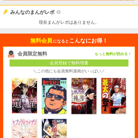
みんなのまんがレポ
現在まんがレポはありません。
無料会員
こんなにお得！
になると
会員限定無料
もっと無料が読める！
会員登録で無料増量
＼この他にも会員無料漫画がいっぱい／