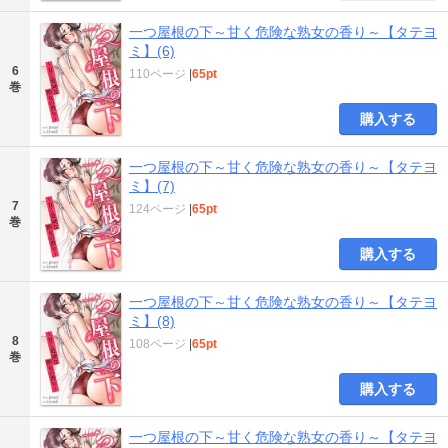
一つ屋根の下～甘く危険な熟女の香り～【タテヨ
ミ】(6)
6
110ページ
|
65pt
巻
購入する
一つ屋根の下～甘く危険な熟女の香り～【タテヨ
ミ】(7)
7
124ページ
|
65pt
巻
購入する
一つ屋根の下～甘く危険な熟女の香り～【タテヨ
ミ】(8)
8
108ページ
|
65pt
巻
購入する
一つ屋根の下～甘く危険な熟女の香り～【タテヨ