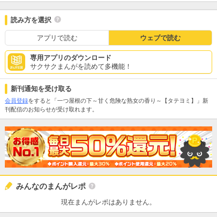
読み方を選択
アプリで読む
ウェブで読む
専用アプリのダウンロード
サクサクまんがを読めて多機能！
新刊通知を受け取る
会員登録
をすると「一つ屋根の下～甘く危険な熟女の香り～【タテヨミ】」新
刊配信のお知らせが受け取れます。
みんなのまんがレポ
現在まんがレポはありません。