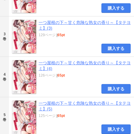
購入する
一つ屋根の下～甘く危険な熟女の香り～【タテヨ
ミ】(3)
3
129ページ
|
65pt
巻
購入する
一つ屋根の下～甘く危険な熟女の香り～【タテヨ
ミ】(4)
4
126ページ
|
65pt
巻
購入する
一つ屋根の下～甘く危険な熟女の香り～【タテヨ
ミ】(5)
5
125ページ
|
65pt
巻
購入する