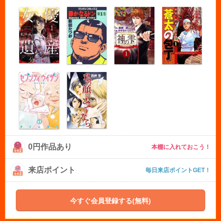
0円作品あり
本棚に入れておこう！
来店ポイント
毎日来店ポイントGET！
今すぐ会員登録する(無料)