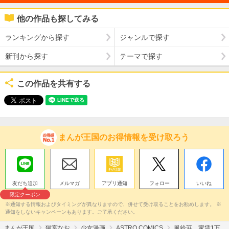
他の作品も探してみる
ランキングから探す
ジャンルで探す
新刊から探す
テーマで探す
この作品を共有する
まんが王国のお得情報を受け取ろう
友だち追加
メルマガ
アプリ通知
フォロー
いいね
限定クーポン
※通知する情報およびタイミングが異なりますので、併せて受け取ることをお勧めします。 ※
通知をしないキャンペーンもあります。ご了承ください。
まんが王国
猫宮なお
少女漫画
ASTRO COMICS
風鈴荘、家賃1万