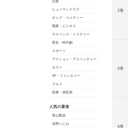
恋愛
ヒューマンドラマ
2巻
ギャグ・コメディー
職業・ビジネス
サスペンス・ミステリー
歴史・時代劇
スポーツ
アクション・アドベンチャー
ホラー
3巻
SF・ファンタジー
グルメ
医療・病院系
人気の著者
青山剛昌
浅野いにお
4巻