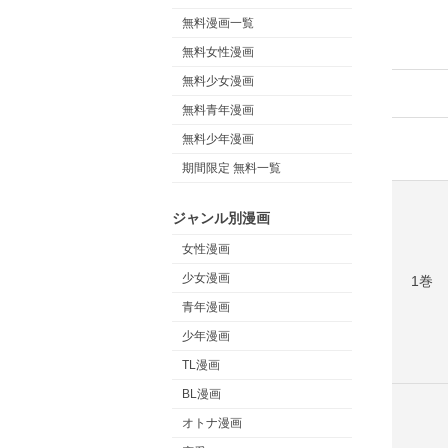
無料漫画一覧
無料女性漫画
無料少女漫画
無料青年漫画
無料少年漫画
期間限定 無料一覧
ジャンル別漫画
女性漫画
少女漫画
1巻
青年漫画
少年漫画
TL漫画
BL漫画
オトナ漫画