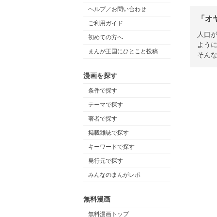
ヘルプ／お問い合わせ
「オ
ご利用ガイド
人口
初めての方へ
よう
まんが王国にひとこと投稿
そん
漫画を探す
条件で探す
テーマで探す
著者で探す
掲載雑誌で探す
キーワードで探す
発行元で探す
みんなのまんがレポ
無料漫画
無料漫画トップ