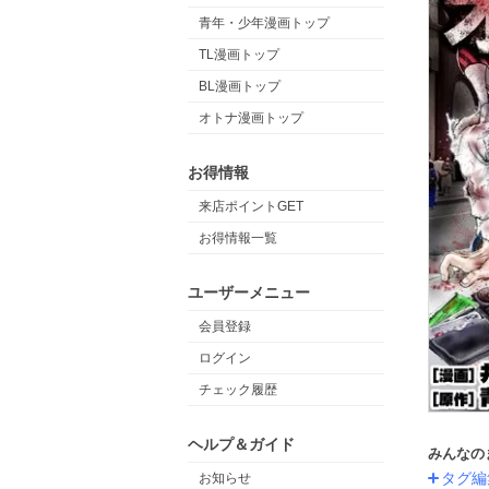
青年・少年漫画トップ
TL漫画トップ
BL漫画トップ
オトナ漫画トップ
お得情報
来店ポイントGET
お得情報一覧
ユーザーメニュー
会員登録
ログイン
チェック履歴
ヘルプ＆ガイド
みんなの
タグ編
お知らせ