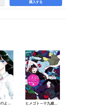
購入する
恋は雨上がりのように
ヒメゴト～十九歳の制服～