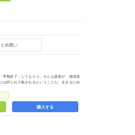
まとめ買い
「早期終了」してもらう。そんな政策が、地球規
ジは狩られて殺されるということだ。生きるため
。
購入する