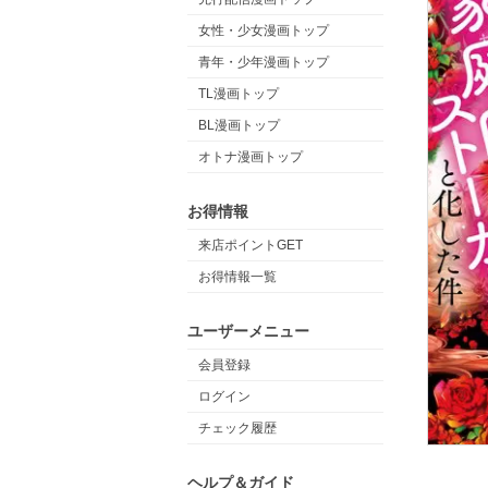
女性・少女漫画トップ
青年・少年漫画トップ
TL漫画トップ
BL漫画トップ
オトナ漫画トップ
お得情報
来店ポイントGET
お得情報一覧
ユーザーメニュー
会員登録
ログイン
チェック履歴
ヘルプ＆ガイド