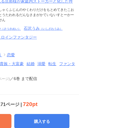
れる旦那様が家庭内ストーカーと化した件
しゃくふじんのやくわりだけをもとめてきたこお
とうたわれるだんなさまがかていないすとーかー
けん
い
石沢うみ
（さつきめい）
（いしざわうみ）
ヒロインファンタジー
画
恋愛
貴族・大富豪
結婚
溺愛
転生
ファンタ
／6巻
まで配信
1ページ)
720pt
171ページ |
購入する