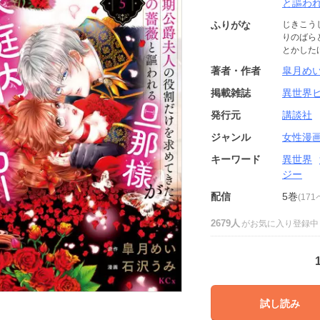
と謳わ
ふりがな
じきこう
りのばら
とかした
著者・作者
皐月め
掲載雑誌
異世界
発行元
講談社
ジャンル
女性漫
キーワード
異世界
ジー
配信
5巻
(17
2679人
がお気に入り登録中
試し読み