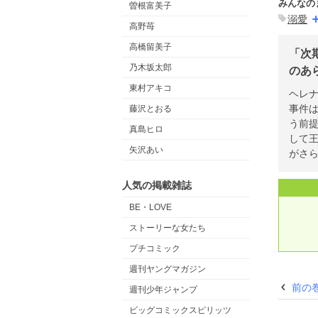
みんなの
曽根富美子
溺愛
高野苺
高橋留美子
「次
乃木坂太郎
のあら
東村アキコ
ヘレ
事件
藤沢とおる
う前
真島ヒロ
して
矢沢あい
がさら
人気の掲載雑誌
BE・LOVE
ストーリーな女たち
プチコミック
週刊ヤングマガジン
前の
週刊少年ジャンプ
ビッグコミックスピリッツ