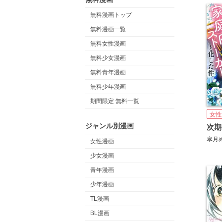
無料漫画トップ
無料漫画一覧
無料女性漫画
無料少女漫画
無料青年漫画
無料少年漫画
期間限定 無料一覧
女性
ジャンル別漫画
皐月
女性漫画
少女漫画
青年漫画
少年漫画
TL漫画
BL漫画