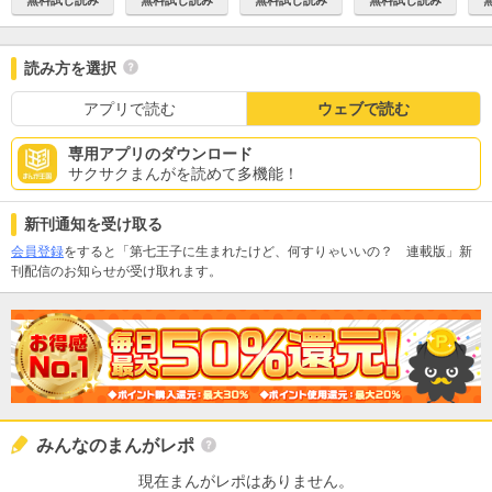
読み方を選択
アプリで読む
ウェブで読む
専用アプリのダウンロード
サクサクまんがを読めて多機能！
新刊通知を受け取る
会員登録
をすると「第七王子に生まれたけど、何すりゃいいの？ 連載版」新
刊配信のお知らせが受け取れます。
みんなのまんがレポ
現在まんがレポはありません。