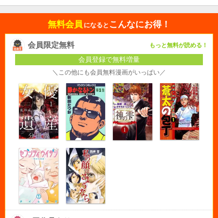
無料会員
こんなにお得！
になると
会員限定無料
もっと無料が読める！
会員登録で無料増量
＼この他にも会員無料漫画がいっぱい／