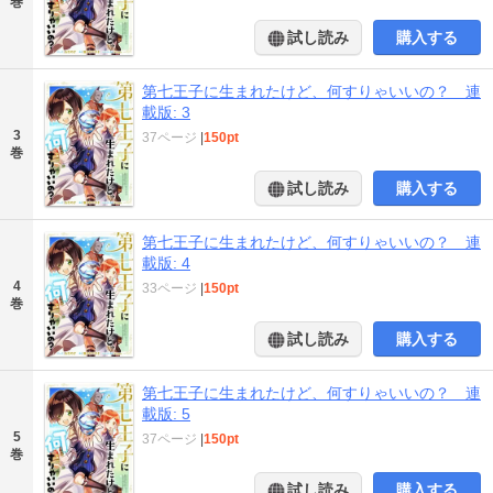
巻
試し読み
購入する
第七王子に生まれたけど、何すりゃいいの？ 連
載版: 3
3
37ページ
|
150pt
巻
試し読み
購入する
第七王子に生まれたけど、何すりゃいいの？ 連
載版: 4
4
33ページ
|
150pt
巻
試し読み
購入する
第七王子に生まれたけど、何すりゃいいの？ 連
載版: 5
5
37ページ
|
150pt
巻
試し読み
購入する