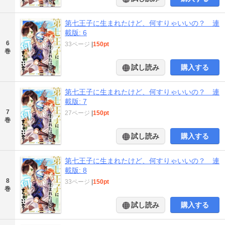
第七王子に生まれたけど、何すりゃいいの？ 連
載版: 6
6
33ページ
|
150pt
巻
試し読み
購入する
第七王子に生まれたけど、何すりゃいいの？ 連
載版: 7
7
27ページ
|
150pt
巻
試し読み
購入する
第七王子に生まれたけど、何すりゃいいの？ 連
載版: 8
8
33ページ
|
150pt
巻
試し読み
購入する