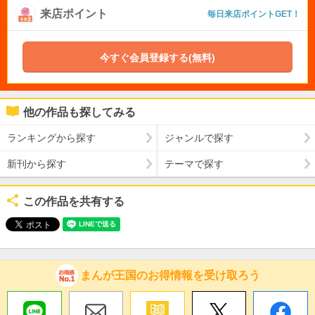
来店ポイント
毎日来店ポイントGET！
今すぐ会員登録する(無料)
他の作品も探してみる
ランキングから探す
ジャンルで探す
新刊から探す
テーマで探す
この作品を共有する
まんが王国のお得情報を受け取ろう