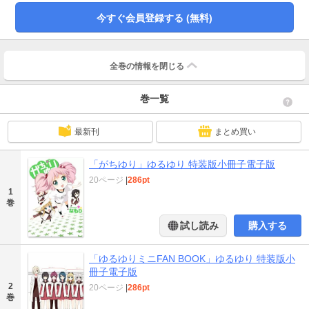
今すぐ会員登録する (無料)
全巻の情報を
閉じる
巻一覧
最新刊
まとめ買い
「がちゆり」ゆるゆり 特装版小冊子電子版
20ページ
|
286pt
1
巻
試し読み
購入する
「ゆるゆりミニFAN BOOK」ゆるゆり 特装版小
冊子電子版
2
20ページ
|
286pt
巻