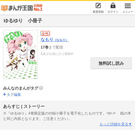
新規登録
ログイン
メニュー
ゆるゆり 小冊子
女性
なもり
（なもり）
17巻
まで配信
1人
がお気に入り登録中
無料試し読み
みんなのまんがタグ
タグ編集
あらすじ | ストーリー
※『ゆるゆり』4巻限定版の付録小冊子を電子化したものです。<br /> 紙の本
と同じ内容となります。ご注意ください。
もっと詳細を見る▼