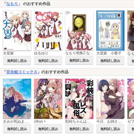
「
なもり
」 のおすすめ作品
なもり画集2 なもり展【電子版】
大室家
ゆるゆり
大室家 小冊子
無料試し読み
無料試し読み
無料試し読み
無料試し読み
「
百合姫コミックス
」のおすすめ作品
きみが死ぬまで恋をしたい
citrus +
彩純ちゃんはレズ風俗に興味があります！
今日、お姉さんとエッチしない？ 百合アンソロジー
無料試し読み
無料試し読み
無料試し読み
無料試し読み