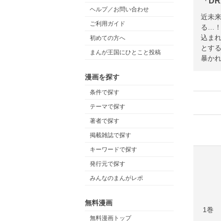
「DR
ヘルプ／お問い合わせ
近未
ご利用ガイド
る…
込ま
初めての方へ
とす
まんが王国にひとこと投稿
暴かれ
漫画を探す
条件で探す
テーマで探す
著者で探す
掲載雑誌で探す
キーワードで探す
発行元で探す
みんなのまんがレポ
無料漫画
1巻
無料漫画トップ