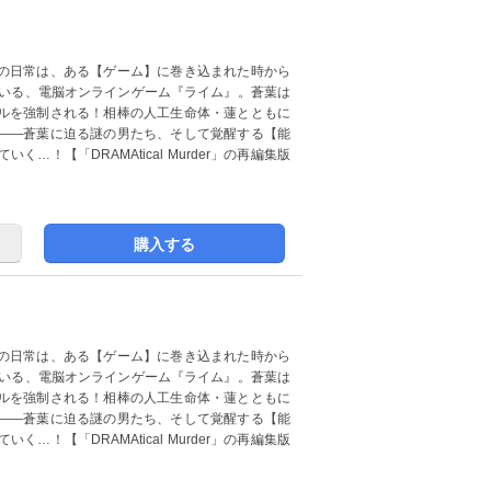
の日常は、ある【ゲーム】に巻き込まれた時から
ている、電脳オンラインゲーム『ライム』。蒼葉は
ルを強制される！相棒の人工生命体・蓮とともに
――蒼葉に迫る謎の男たち、そして覚醒する【能
！【「DRAMAtical Murder」の再編集版
購入する
の日常は、ある【ゲーム】に巻き込まれた時から
ている、電脳オンラインゲーム『ライム』。蒼葉は
ルを強制される！相棒の人工生命体・蓮とともに
――蒼葉に迫る謎の男たち、そして覚醒する【能
！【「DRAMAtical Murder」の再編集版