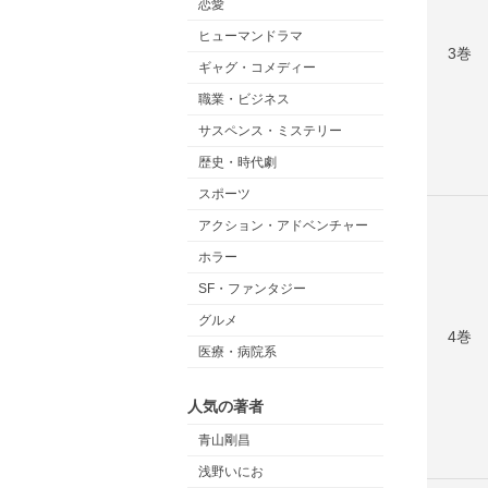
恋愛
ヒューマンドラマ
3巻
ギャグ・コメディー
職業・ビジネス
サスペンス・ミステリー
歴史・時代劇
スポーツ
アクション・アドベンチャー
ホラー
SF・ファンタジー
グルメ
4巻
医療・病院系
人気の著者
青山剛昌
浅野いにお