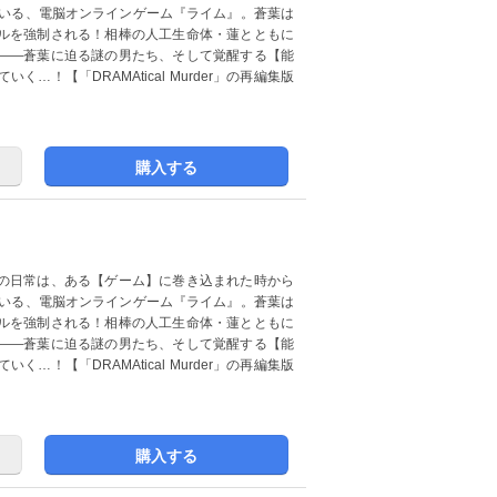
ている、電脳オンラインゲーム『ライム』。蒼葉は
ルを強制される！相棒の人工生命体・蓮とともに
――蒼葉に迫る謎の男たち、そして覚醒する【能
！【「DRAMAtical Murder」の再編集版
購入する
の日常は、ある【ゲーム】に巻き込まれた時から
ている、電脳オンラインゲーム『ライム』。蒼葉は
ルを強制される！相棒の人工生命体・蓮とともに
――蒼葉に迫る謎の男たち、そして覚醒する【能
！【「DRAMAtical Murder」の再編集版
購入する