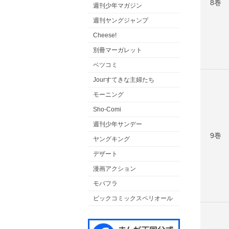
8巻
週刊少年マガジン
週刊ヤングジャンプ
Cheese!
別冊マーガレット
ベツコミ
Jourすてきな主婦たち
モーニング
Sho-Comi
週刊少年サンデー
9巻
ヤングキング
デザート
漫画アクション
モバフラ
ビックコミックスペリオール