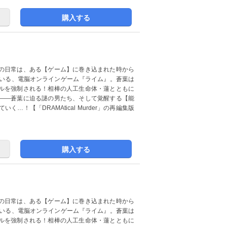
購入する
の日常は、ある【ゲーム】に巻き込まれた時から
ている、電脳オンラインゲーム『ライム』。蒼葉は
ルを強制される！相棒の人工生命体・蓮とともに
――蒼葉に迫る謎の男たち、そして覚醒する【能
！【「DRAMAtical Murder」の再編集版
購入する
の日常は、ある【ゲーム】に巻き込まれた時から
ている、電脳オンラインゲーム『ライム』。蒼葉は
ルを強制される！相棒の人工生命体・蓮とともに