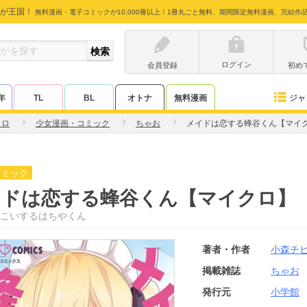
が王国！
無料漫画・電子コミックが10,000冊以上！1冊丸ごと無料、期間限定無料漫画、完結作
ログイン
会員登録
初め
ジャ
年
TL
BL
オトナ
無料漫画
ヒロ
少女漫画・コミック
ちゃお
メイドは恋する蜂谷くん【マイ
コミック
イドは恋する蜂谷くん【マイクロ】
こいするはちやくん
著者・作者
小森チ
掲載雑誌
ちゃお
発行元
小学館