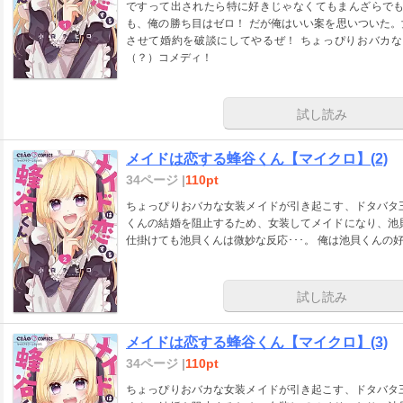
ですって出されたら特に好きじゃなくてもまんざらでも
も、俺の勝ち目はゼロ！ だが俺はいい案を思いついた
させて婚約を破談にしてやるぜ！ ちょっぴりおバカ
（？）コメディ！
試し読み
メイドは恋する蜂谷くん【マイクロ】(2)
34ページ |
110pt
ちょっぴりおバカな女装メイドが引き起こす、ドタバタ
くんの結婚を阻止するため、女装してメイドになり、池
仕掛けても池貝くんは微妙な反応･･･。 俺は池貝くん
試し読み
メイドは恋する蜂谷くん【マイクロ】(3)
34ページ |
110pt
ちょっぴりおバカな女装メイドが引き起こす、ドタバタ