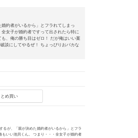
た婚約者がいるから」とフラれてしまっ
・全女子が婚約者ですって出されたら特に
ても、俺の勝ち目はゼロ！ だが俺はいい案
破談にしてやるぜ！ ちょっぴりおバカな
まとめ買い
白するが、「親が決めた婚約者がいるから」とフラ
格もいい池貝くん。 つまり・・・全女子が婚約者