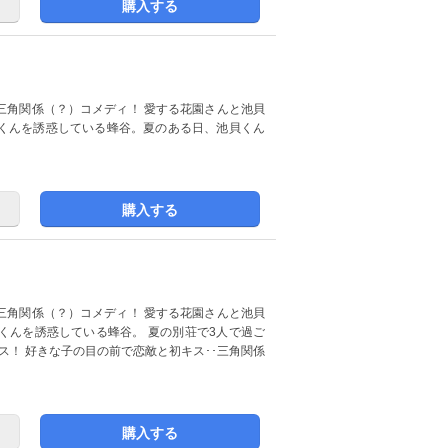
購入する
三角関係（？）コメディ！ 愛する花園さんと池貝
くんを誘惑している蜂谷。夏のある日、池貝くん
購入する
三角関係（？）コメディ！ 愛する花園さんと池貝
くんを誘惑している蜂谷。 夏の別荘で3人で過ご
ス！ 好きな子の目の前で恋敵と初キス･･三角関係
購入する