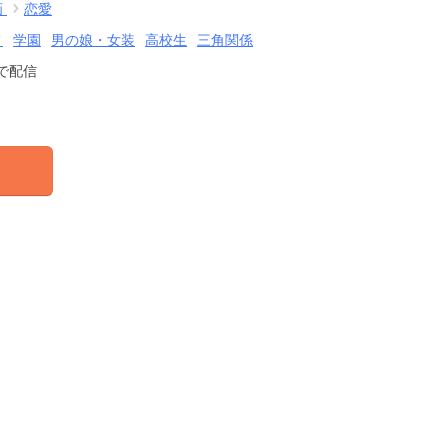
画
恋愛
メ
学園
男の娘・女装
高校生
三角関係
で配信