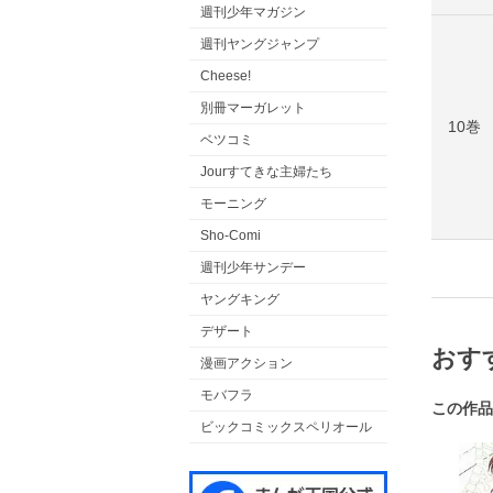
週刊少年マガジン
週刊ヤングジャンプ
Cheese!
別冊マーガレット
10巻
ベツコミ
Jourすてきな主婦たち
モーニング
Sho-Comi
週刊少年サンデー
ヤングキング
デザート
おす
漫画アクション
モバフラ
この作品
ビックコミックスペリオール