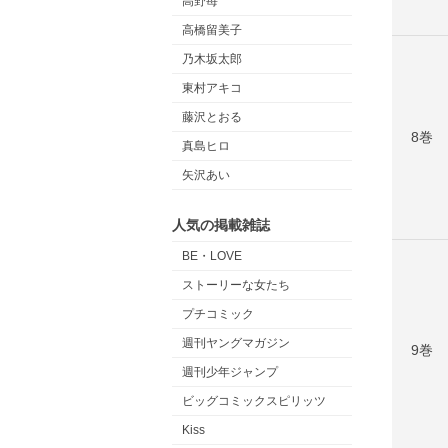
高野苺
高橋留美子
乃木坂太郎
東村アキコ
藤沢とおる
8巻
真島ヒロ
矢沢あい
人気の掲載雑誌
BE・LOVE
ストーリーな女たち
プチコミック
週刊ヤングマガジン
9巻
週刊少年ジャンプ
ビッグコミックスピリッツ
Kiss