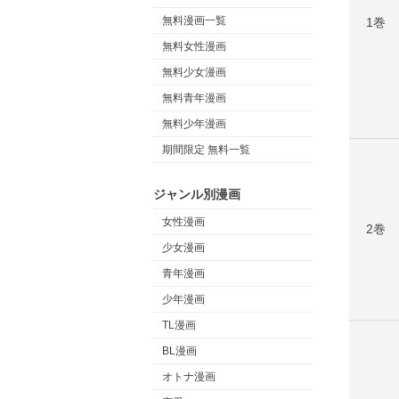
無料漫画一覧
1巻
無料女性漫画
無料少女漫画
無料青年漫画
無料少年漫画
期間限定 無料一覧
ジャンル別漫画
女性漫画
2巻
少女漫画
青年漫画
少年漫画
TL漫画
BL漫画
オトナ漫画