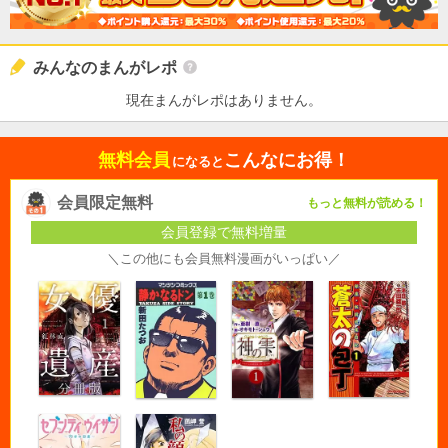
みんなのまんがレポ
現在まんがレポはありません。
無料会員
こんなにお得！
になると
会員限定無料
もっと無料が読める！
会員登録で無料増量
＼この他にも会員無料漫画がいっぱい／