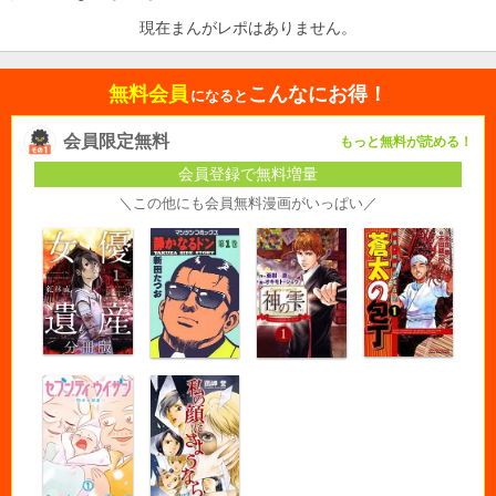
現在まんがレポはありません。
無料会員
こんなにお得！
になると
会員限定無料
もっと無料が読める！
会員登録で無料増量
＼この他にも会員無料漫画がいっぱい／