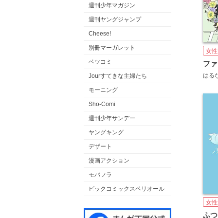
週刊少年マガジン
週刊ヤングジャンプ
Cheese!
別冊マーガレット
女性
ベツコミ
はる
Jourすてきな主婦たち
モーニング
Sho-Comi
週刊少年サンデー
ヤングキング
デザート
漫画アクション
モバフラ
ビックコミックスペリオール
女性