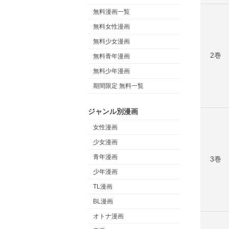
無料漫画一覧
無料女性漫画
無料少女漫画
2巻
無料青年漫画
無料少年漫画
期間限定 無料一覧
ジャンル別漫画
女性漫画
少女漫画
青年漫画
3巻
少年漫画
TL漫画
BL漫画
オトナ漫画