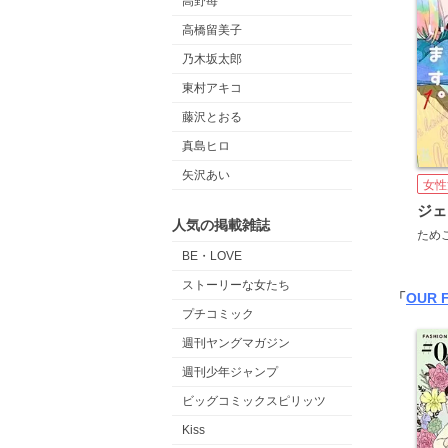
高野苺
高橋留美子
乃木坂太郎
東村アキコ
藤沢とおる
真島ヒロ
矢沢あい
女性
人気の掲載雑誌
ため
BE・LOVE
ストーリーな女たち
「
OUR 
プチコミック
週刊ヤングマガジン
週刊少年ジャンプ
ビッグコミックスピリッツ
Kiss