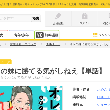
が王国！
無料漫画・電子コミックが10,000冊以上！1冊丸ごと無料、期間限定無料漫画、完結作
ログイン
会員登録
初め
少女
青年/少年
無料漫画
ジャン
う
女性漫画・コミック
OUR FEEL
オレの妹に勝てる気がしねえ
コミック
レの妹に勝てる気がしねえ【単話】
もうとにかてるきがしねえたんわ
著者・作者
ためこ
掲載雑誌
OUR FE
発行元
シュー