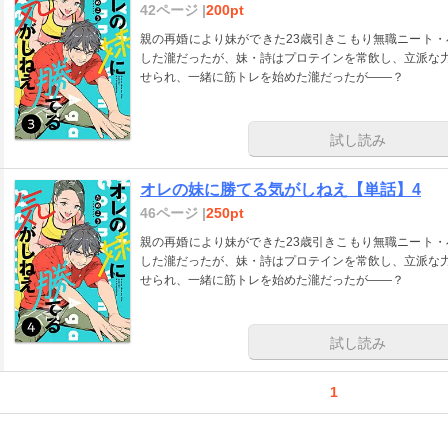
42ページ |
200pt
親の再婚により妹ができた23歳引きこもり無職ニート
した瀧だったが、妹・詩はプロテインを常飲し、立派な力
せられ、一緒に筋トレを始めた瀧だったが――？
試し読み
オレの妹に勝てる気がしねえ【単話】4
46ページ |
250pt
親の再婚により妹ができた23歳引きこもり無職ニート
した瀧だったが、妹・詩はプロテインを常飲し、立派な力
せられ、一緒に筋トレを始めた瀧だったが――？
試し読み
1