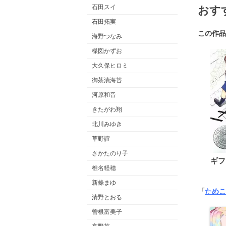
石田スイ
おす
石田拓実
この作品
海野つなみ
楳図かずお
大久保ヒロミ
御茶漬海苔
河原和音
きたがわ翔
北川みゆき
草野誼
さかたのり子
ギフ
椎名軽穂
新條まゆ
「
ためこ
清野とおる
曽根富美子