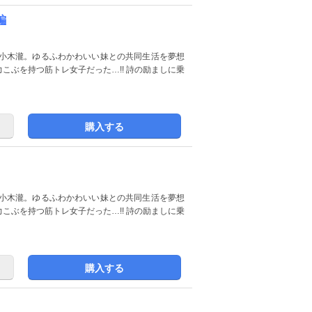
編
・小木瀧。ゆるふわかわいい妹との共同生活を夢想
こぶを持つ筋トレ女子だった…!! 詩の励ましに乗
購入する
・小木瀧。ゆるふわかわいい妹との共同生活を夢想
こぶを持つ筋トレ女子だった…!! 詩の励ましに乗
購入する