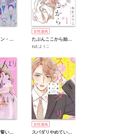
女性漫画
たぶんここから始まる恋【単話】
パペット・イン・ザ・シティ【単行本版】
ねむようこ
女性漫画
キスより先に誓います【単行本版】
スパダリやめていいですか【単行本版】