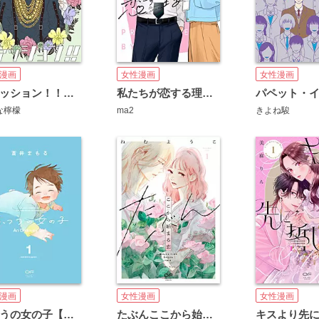
漫画
女性漫画
女性漫画
ファッション！！【単話】
私たちが恋する理由【単行本版】
な檸檬
ma2
きよね駿
漫画
女性漫画
女性漫画
ふつうの女の子【単行本版】
たぶんここから始まる恋【単行本版】