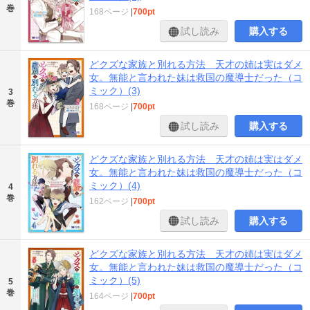
巻
168ページ
|
700pt
試し読み
購入する
どクズな家族と別れる方法 天才の姉は実はダメ
女。無能と言われた妹は救国の魔導士だった（コ
ミック）(3)
3
巻
168ページ
|
700pt
試し読み
購入する
どクズな家族と別れる方法 天才の姉は実はダメ
女。無能と言われた妹は救国の魔導士だった（コ
ミック）(4)
4
巻
162ページ
|
700pt
試し読み
購入する
どクズな家族と別れる方法 天才の姉は実はダメ
女。無能と言われた妹は救国の魔導士だった（コ
ミック）(5)
5
巻
164ページ
|
700pt