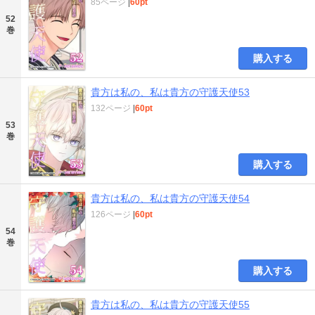
85ページ
|
60pt
52
巻
購入する
貴方は私の、私は貴方の守護天使53
132ページ
|
60pt
53
巻
購入する
貴方は私の、私は貴方の守護天使54
126ページ
|
60pt
54
巻
購入する
貴方は私の、私は貴方の守護天使55