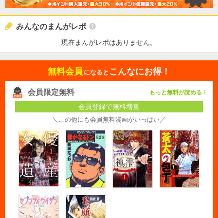
みんなのまんがレポ
現在まんがレポはありません。
無料会員
こんなにお得！
になると
会員限定無料
もっと無料が読める！
会員登録で無料増量
＼この他にも会員無料漫画がいっぱい／