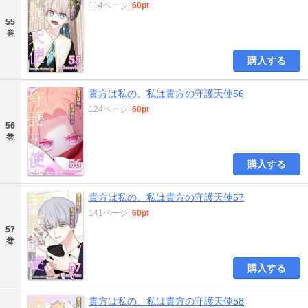
114ページ
|
60pt
55
巻
購入する
貴方は私の、私は貴方の守護天使56
124ページ
|
60pt
56
巻
購入する
貴方は私の、私は貴方の守護天使57
141ページ
|
60pt
57
巻
購入する
貴方は私の、私は貴方の守護天使58