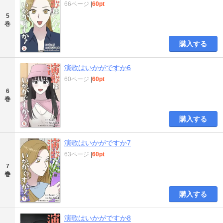
66ページ
|
60pt
5
巻
購入する
演歌はいかがですか6
60ページ
|
60pt
6
巻
購入する
演歌はいかがですか7
63ページ
|
60pt
7
巻
購入する
演歌はいかがですか8