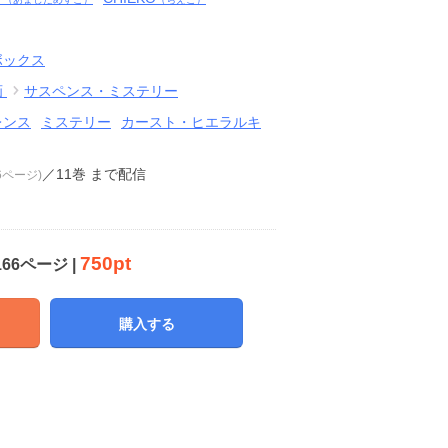
ボックス
画
サスペンス・ミステリー
レンス
ミステリー
カースト・ヒエラルキ
／11巻
まで配信
66ページ)
750pt
166ページ |
購入する