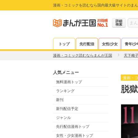
漫画・コミックを読むなら国内最大級サイトのまん
詳細
検索
トップ
先行配信
女性/少女
青年/少
漫画・コミック読むならまんが王国
天下雌
人気メニュー
漫画・
無料漫画トップ
脱獄
ランキング
新刊
新刊配信予定
ジャンル
先行配信漫画トップ
女性・少女漫画トップ