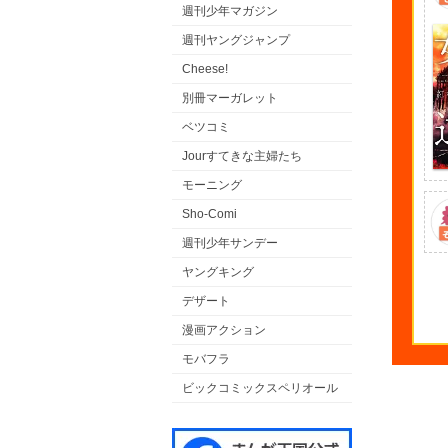
週刊少年マガジン
週刊ヤングジャンプ
Cheese!
別冊マーガレット
ベツコミ
Jourすてきな主婦たち
モーニング
Sho-Comi
週刊少年サンデー
ヤングキング
デザート
漫画アクション
モバフラ
ビックコミックスペリオール