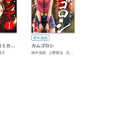
青年漫画
インゴシマ セミカラー版
カムゴロシ
雌子
田中克樹
上野将治
天下雌子