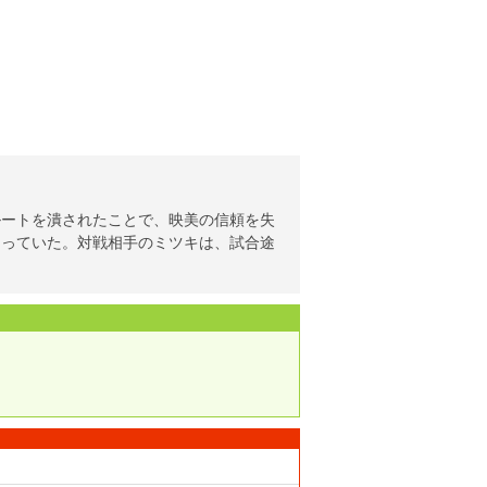
ルートを潰されたことで、映美の信頼を失
陥っていた。対戦相手のミツキは、試合途
！