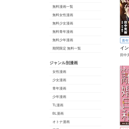
無料漫画一覧
無料女性漫画
無料少女漫画
無料青年漫画
無料少年漫画
青年
イン
期間限定 無料一覧
田中
ジャンル別漫画
女性漫画
少女漫画
青年漫画
少年漫画
TL漫画
BL漫画
オトナ漫画