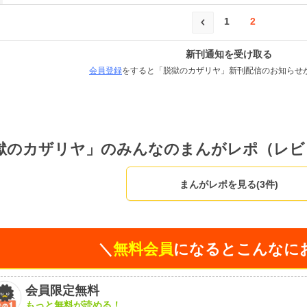
1
2
新刊通知を受け取る
会員登録
をすると「脱獄のカザリヤ」新刊配信のお知らせ
獄のカザリヤ」のみんなのまんがレポ（レビ
まんがレポを見る(3件)
＼
無料会員
になるとこんなに
会員限定無料
もっと無料が読める！