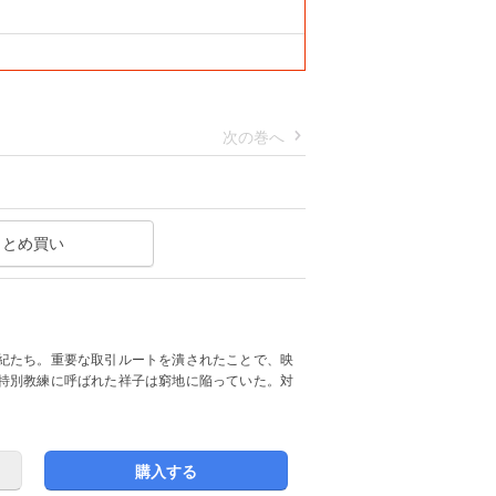
次の巻へ
まとめ買い
紀たち。重要な取引ルートを潰されたことで、映
特別教練に呼ばれた祥子は窮地に陥っていた。対
購入する