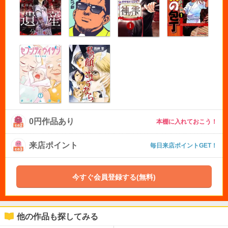
0円作品あり
本棚に入れておこう！
来店ポイント
毎日来店ポイントGET！
今すぐ会員登録する(無料)
他の作品も探してみる