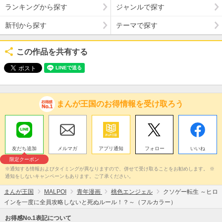
ランキングから探す
ジャンルで探す
新刊から探す
テーマで探す
この作品を共有する
まんが王国のお得情報を受け取ろう
友だち追加
メルマガ
アプリ通知
フォロー
いいね
限定クーポン
※通知する情報およびタイミングが異なりますので、併せて受け取ることをお勧めします。 ※
通知をしないキャンペーンもあります。ご了承ください。
まんが王国
MALPOI
青年漫画
桃色エンジェル
クソゲー転生 ～ヒロ
インを一度に全員攻略しないと死ぬルール！？～（フルカラー）
お得感No.1表記について