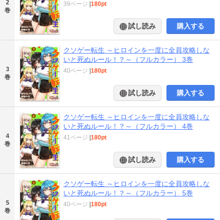
2
39ページ
|
180pt
巻
試し読み
購入する
クソゲー転生 ～ヒロインを一度に全員攻略しな
いと死ぬルール！？～（フルカラー） 3巻
3
40ページ
|
180pt
巻
試し読み
購入する
クソゲー転生 ～ヒロインを一度に全員攻略しな
いと死ぬルール！？～（フルカラー） 4巻
4
41ページ
|
180pt
巻
試し読み
購入する
クソゲー転生 ～ヒロインを一度に全員攻略しな
いと死ぬルール！？～（フルカラー） 5巻
5
40ページ
|
180pt
巻