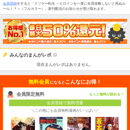
会員登録
をすると「クソゲー転生 ～ヒロインを一度に全員攻略しないと死ぬル
ール！？～（フルカラー）」新刊配信のお知らせが受け取れます。
みんなのまんがレポ
現在まんがレポはありません。
無料会員
こんなにお得！
になると
会員限定無料
もっと無料が読める！
会員登録で無料増量
＼この他にも会員無料漫画がいっぱい／