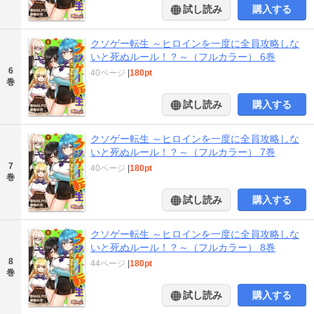
試し読み
購入する
クソゲー転生 ～ヒロインを一度に全員攻略しな
いと死ぬルール！？～（フルカラー） 6巻
6
40ページ
|
180pt
巻
試し読み
購入する
クソゲー転生 ～ヒロインを一度に全員攻略しな
いと死ぬルール！？～（フルカラー） 7巻
7
40ページ
|
180pt
巻
試し読み
購入する
クソゲー転生 ～ヒロインを一度に全員攻略しな
いと死ぬルール！？～（フルカラー） 8巻
8
44ページ
|
180pt
巻
試し読み
購入する