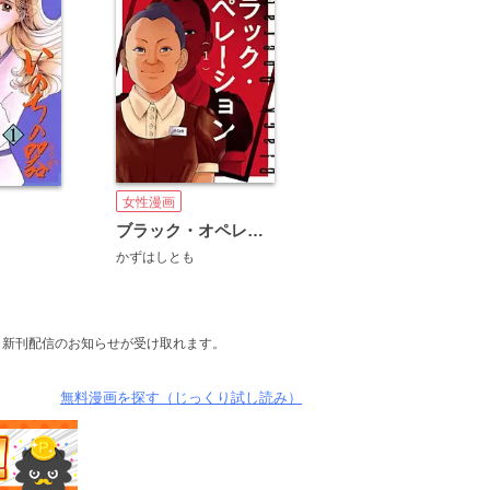
女性漫画
ブラック・オペレーション
かずはしとも
」新刊配信のお知らせが受け取れます。
無料漫画を探す（じっくり試し読み）