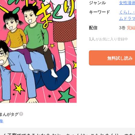
ジャンル
女性漫
キーワード
くらし
ムドラ
配信
3巻
完
1人
がお気に入り登録中
無料試し読み
まんがタグ
集