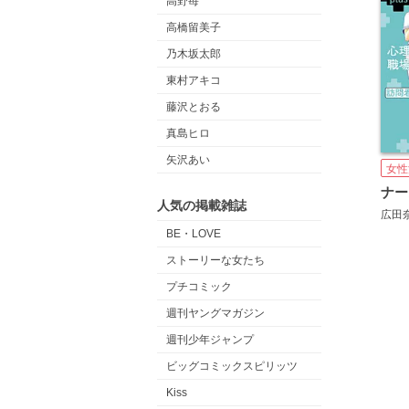
高野苺
高橋留美子
乃木坂太郎
東村アキコ
藤沢とおる
真島ヒロ
矢沢あい
女性
人気の掲載雑誌
広田
BE・LOVE
ストーリーな女たち
プチコミック
週刊ヤングマガジン
週刊少年ジャンプ
ビッグコミックスピリッツ
Kiss