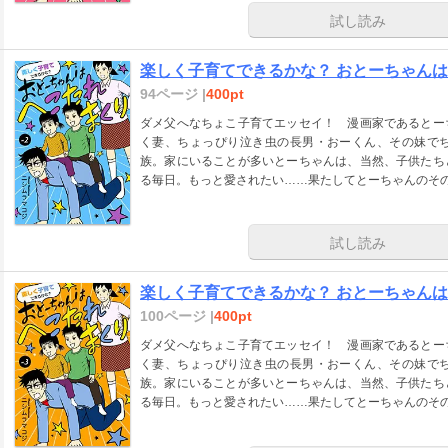
試し読み
楽しく子育てできるかな？ おとーちゃんはへ
94ページ |
400pt
ダメ父へなちょこ子育てエッセイ！ 漫画家であるとー
く妻、ちょっぴり泣き虫の長男・おーくん、その妹で
族。家にいることが多いとーちゃんは、当然、子供たち
る毎日。もっと愛されたい……果たしてとーちゃんのその
試し読み
楽しく子育てできるかな？ おとーちゃんはへ
100ページ |
400pt
ダメ父へなちょこ子育てエッセイ！ 漫画家であるとー
く妻、ちょっぴり泣き虫の長男・おーくん、その妹で
族。家にいることが多いとーちゃんは、当然、子供たち
る毎日。もっと愛されたい……果たしてとーちゃんのその