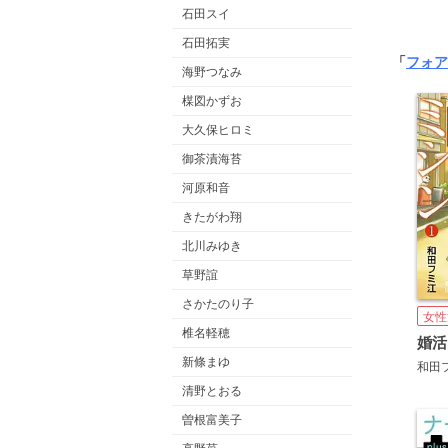
石田スイ
石田拓実
「
フォア
海野つなみ
楳図かずお
大久保ヒロミ
御茶漬海苔
河原和音
きたがわ翔
北川みゆき
草野誼
さかたのり子
女性
椎名軽穂
新條まゆ
和田
清野とおる
曽根富美子