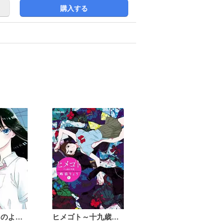
購入する
恋は雨上がりのように
ヒメゴト～十九歳の制服～