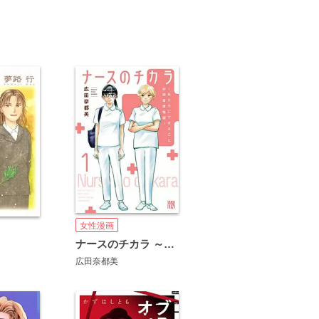
女性漫画
ナースのチカラ ～私たちにできること 訪問看護物語～
て
広田奈都美