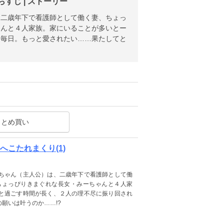
すじ | ストーリー
、二歳年下で看護師として働く妻、ちょっ
ゃんと４人家族。家にいることが多いとー
る毎日。もっと愛されたい……果たしてと
まとめ買い
こたれまくり(1)
ちゃん（主人公）は、二歳年下で看護師として働
ちょっぴりきまぐれな長女・みーちゃんと４人家
と過ごす時間が長く、２人の理不尽に振り回され
願いは叶うのか……!?