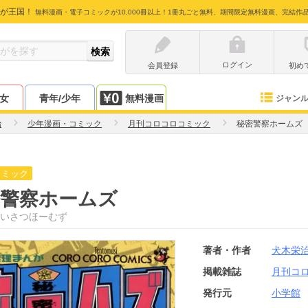
が王国！
無料漫画・電子コミックが10,000冊以上！1冊丸ごと無料、期間限定無料漫画、完結作
ログイン
会員登録
初め
少女
青年/少年
無料漫画
ジャン
治
少年漫画・コミック
月刊コロコロコミック
秘密警察ホームズ
コミック
密警察ホームズ
いさつほーむず
著者・作者
犬木栄
掲載雑誌
月刊コ
発行元
小学館