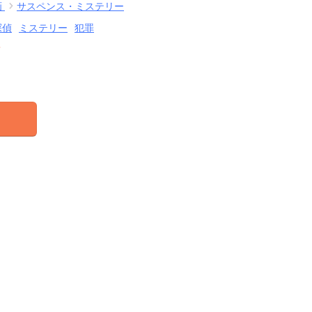
画
サスペンス・ミステリー
探偵
ミステリー
犯罪
結