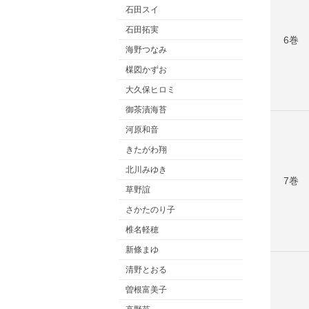
石田スイ
石田拓実
6巻
海野つなみ
楳図かずお
大久保ヒロミ
御茶漬海苔
河原和音
きたがわ翔
北川みゆき
7巻
草野誼
さかたのり子
椎名軽穂
新條まゆ
清野とおる
曽根富美子