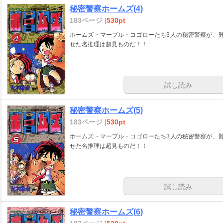
秘密警察ホームズ(4)
183ページ |
530pt
ホームズ・マープル・コゴローたち3人の秘密警察が、
せた名推理は超見ものだ！！
試し読み
秘密警察ホームズ(5)
183ページ |
530pt
ホームズ・マープル・コゴローたち3人の秘密警察が、
せた名推理は超見ものだ！！
試し読み
秘密警察ホームズ(6)