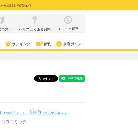
品から新刊まで多数配信！
チェック履歴
ての方へ
ヘルプ/よくある質問
ル
ランキング
新刊
来店ポイント
治
立神敦
（いぬきえいじ）
（たてがみあつし）
ロコロコミック