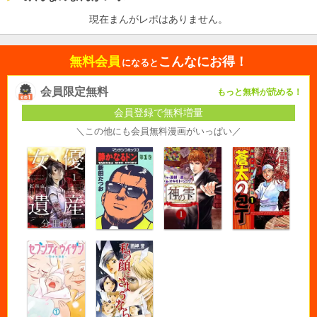
現在まんがレポはありません。
無料会員
こんなにお得！
になると
会員限定無料
もっと無料が読める！
会員登録で無料増量
＼この他にも会員無料漫画がいっぱい／