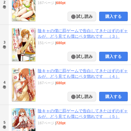
2
167ページ
|
680pt
巻
試し読み
購入する
陰キャの僕に罰ゲームで告白してきたはずのギャ
ルが、どう見ても僕にベタ惚れです （３）
3
151ページ
|
680pt
巻
試し読み
購入する
陰キャの僕に罰ゲームで告白してきたはずのギャ
ルが、どう見ても僕にベタ惚れです （４）
4
167ページ
|
680pt
巻
試し読み
購入する
陰キャの僕に罰ゲームで告白してきたはずのギャ
ルが、どう見ても僕にベタ惚れです （５）
5
167ページ
|
720pt
巻