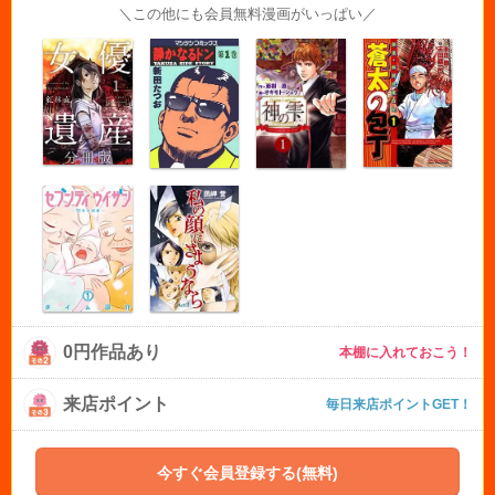
＼この他にも会員無料漫画がいっぱい／
0円作品あり
本棚に入れておこう！
来店ポイント
毎日来店ポイントGET！
今すぐ会員登録する(無料)