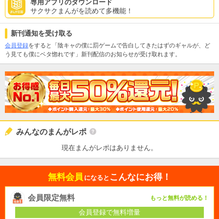
専用アプリのダウンロード
サクサクまんがを読めて多機能！
新刊通知を受け取る
会員登録
をすると「陰キャの僕に罰ゲームで告白してきたはずのギャルが、ど
う見ても僕にベタ惚れです」新刊配信のお知らせが受け取れます。
みんなのまんがレポ
現在まんがレポはありません。
無料会員
こんなにお得！
になると
会員限定無料
もっと無料が読める！
会員登録で無料増量