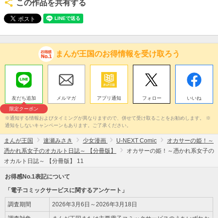
この作品を共有する
まんが王国のお得情報を受け取ろう
友だち追加
メルマガ
アプリ通知
フォロー
いいね
限定クーポン
※通知する情報およびタイミングが異なりますので、併せて受け取ることをお勧めします。 ※
通知をしないキャンペーンもあります。ご了承ください。
まんが王国
速瀬みさき
少女漫画
U-NEXT Comic
オカサーの姫！～
憑かれ系女子のオカルト日誌～ 【分冊版】
オカサーの姫！～憑かれ系女子の
オカルト日誌～ 【分冊版】 11
お得感No.1表記について
「電子コミックサービスに関するアンケート」
調査期間
2026年3月6日～2026年3月18日