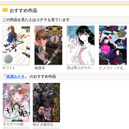
おすすめ作品
この作品を見た人はコチラも見ています
恋は雨上がりのように
ギフト±
幽麗塔
ヒメゴト～十九歳の制服～
「
速瀬みさき
」 のおすすめ作品
オカサーの姫！～憑かれ系女子のオカルト日誌～
怖すぎ都市伝説～山口敏太郎と行く恐怖の現場～