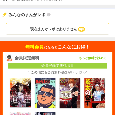
みんなのまんがレポ
現在まんがレポはありません
0件
無料会員
こんなにお得！
になると
会員限定無料
もっと無料が読める！
会員登録で無料増量
＼この他にも会員無料漫画がいっぱい／