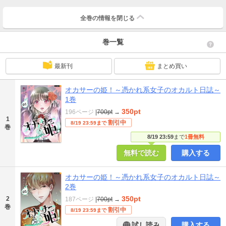
全巻の情報を
閉じる
巻一覧
最新刊
まとめ買い
オカサーの姫！～憑かれ系女子のオカルト日誌～
1巻
350pt
196ページ
|
700pt
→
1
割引中
8/19 23:59まで
巻
8/19 23:59
まで
1冊無料
無料で読む
購入する
オカサーの姫！～憑かれ系女子のオカルト日誌～
2巻
350pt
2
187ページ
|
700pt
→
巻
割引中
8/19 23:59まで
試し読み
購入する