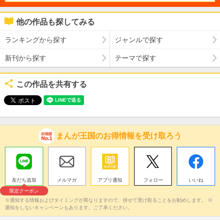
他の作品も探してみる
ランキングから探す
ジャンルで探す
新刊から探す
テーマで探す
この作品を共有する
まんが王国のお得情報を受け取ろう
友だち追加
メルマガ
アプリ通知
フォロー
いいね
限定クーポン
※通知する情報およびタイミングが異なりますので、併せて受け取ることをお勧めします。 ※
通知をしないキャンペーンもあります。ご了承ください。