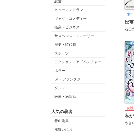
恋愛
ヒューマンドラマ
少年
ギャグ・コメディー
職業・ビジネス
石田
サスペンス・ミステリー
歴史・時代劇
スポーツ
アクション・アドベンチャー
ホラー
SF・ファンタジー
グルメ
医療・病院系
女性
人気の著者
青山剛昌
やき
浅野いにお