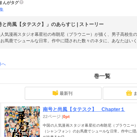
まんがタグ
集
号と尚風【タテスク】」のあらすじ | ストーリー
の人気漫画スタジオ幕星社の布朗尼（ブラウニー）が描く、男子高校生
お馬鹿でシュールな日常。作中に隠された数々のネタに、あなたはいく
巻へ
巻一覧
最新刊
南号と尚風【タテスク】 Chapter１
22ページ |
0pt
中国の人気漫画スタジオ幕星社の布朗尼（ブラウニー
（シャンフォン）のお馬鹿でシュールな日常。作中に隠