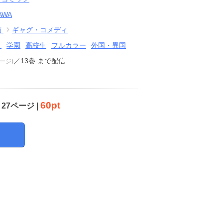
AWA
画
ギャグ・コメディ
ィ
学園
高校生
フルカラー
外国・異国
／13巻
まで配信
ページ)
60pt
27ページ |