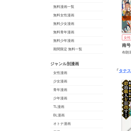
無料漫画一覧
無料女性漫画
無料少女漫画
無料青年漫画
女性
無料少年漫画
南号
期間限定 無料一覧
布朗
ジャンル別漫画
「
タテス
女性漫画
少女漫画
青年漫画
少年漫画
TL漫画
BL漫画
オトナ漫画