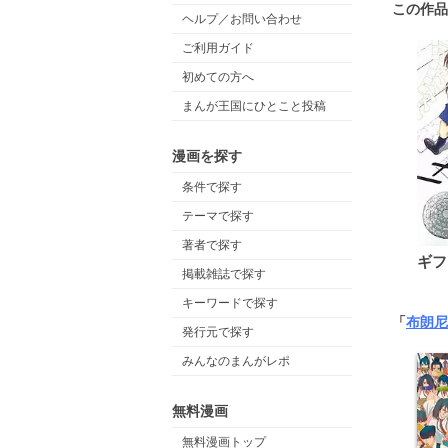
この作品
ヘルプ／お問い合わせ
ご利用ガイド
初めての方へ
まんが王国にひとこと投稿
漫画を探す
条件で探す
テーマで探す
著者で探す
ギフ
掲載雑誌で探す
キーワードで探す
「
布朗尼
発行元で探す
みんなのまんがレポ
無料漫画
無料漫画トップ