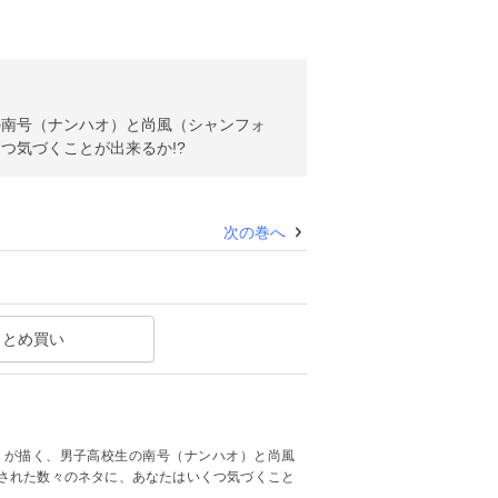
の南号（ナンハオ）と尚風（シャンフォ
つ気づくことが出来るか!?
次の巻へ
まとめ買い
）が描く、男子高校生の南号（ナンハオ）と尚風
された数々のネタに、あなたはいくつ気づくこと