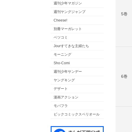
週刊少年マガジン
週刊ヤングジャンプ
5巻
Cheese!
別冊マーガレット
ベツコミ
Jourすてきな主婦たち
モーニング
Sho-Comi
週刊少年サンデー
6巻
ヤングキング
デザート
漫画アクション
モバフラ
ビックコミックスペリオール