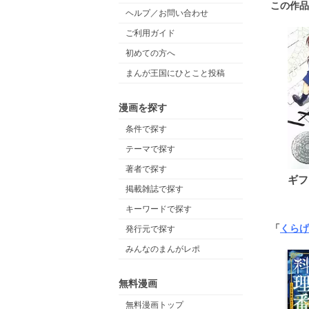
この作品
ヘルプ／お問い合わせ
ご利用ガイド
初めての方へ
まんが王国にひとこと投稿
漫画を探す
条件で探す
テーマで探す
著者で探す
ギフ
掲載雑誌で探す
キーワードで探す
「
くらげ
発行元で探す
みんなのまんがレポ
無料漫画
無料漫画トップ