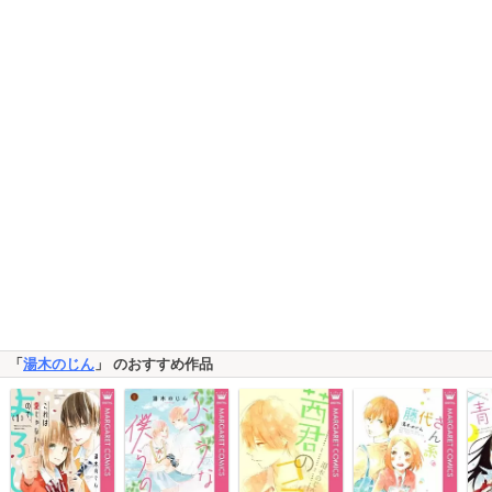
「
湯木のじん
」 のおすすめ作品