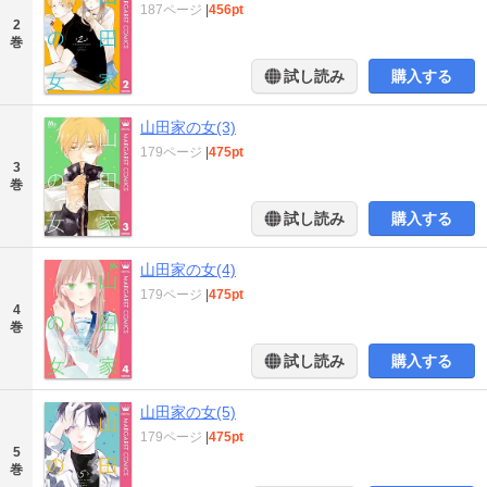
187ページ
|
456pt
2
巻
試し読み
購入する
山田家の女(3)
179ページ
|
475pt
3
巻
試し読み
購入する
山田家の女(4)
179ページ
|
475pt
4
巻
試し読み
購入する
山田家の女(5)
179ページ
|
475pt
5
巻