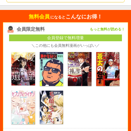
無料会員
こんなにお得！
になると
会員限定無料
もっと無料が読める！
会員登録で無料増量
＼この他にも会員無料漫画がいっぱい／