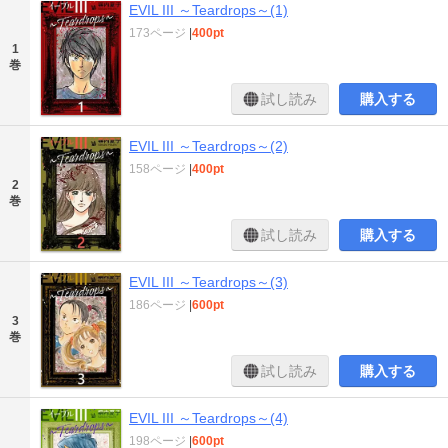
EVIL III ～Teardrops～(1)
173ページ
|
400pt
1
巻
試し読み
購入する
EVIL III ～Teardrops～(2)
158ページ
|
400pt
2
巻
試し読み
購入する
EVIL III ～Teardrops～(3)
186ページ
|
600pt
3
巻
試し読み
購入する
EVIL III ～Teardrops～(4)
198ページ
|
600pt