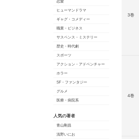
恋愛
ヒューマンドラマ
3巻
ギャグ・コメディー
職業・ビジネス
サスペンス・ミステリー
歴史・時代劇
スポーツ
アクション・アドベンチャー
ホラー
SF・ファンタジー
グルメ
4巻
医療・病院系
人気の著者
青山剛昌
浅野いにお