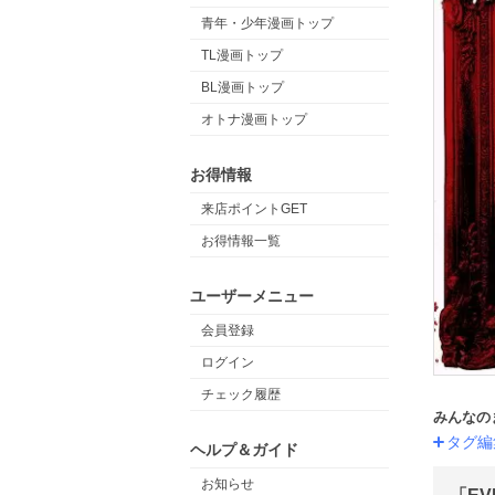
青年・少年漫画トップ
TL漫画トップ
BL漫画トップ
オトナ漫画トップ
お得情報
来店ポイントGET
お得情報一覧
ユーザーメニュー
会員登録
ログイン
チェック履歴
みんなの
タグ編
ヘルプ＆ガイド
お知らせ