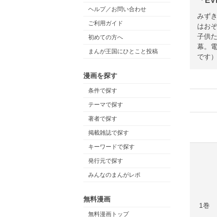
「EV
ヘルプ／お問い合わせ
みず
ご利用ガイド
はお
子供
初めての方へ
幕。電
まんが王国にひとこと投稿
です）
漫画を探す
条件で探す
テーマで探す
著者で探す
掲載雑誌で探す
キーワードで探す
発行元で探す
みんなのまんがレポ
無料漫画
1巻
無料漫画トップ