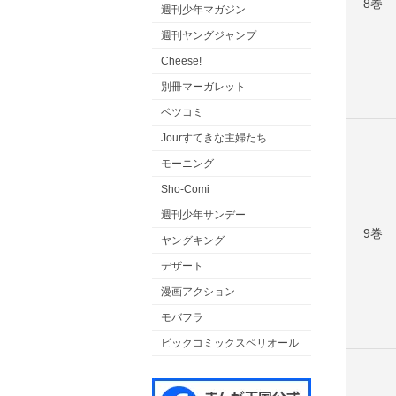
8巻
週刊少年マガジン
週刊ヤングジャンプ
Cheese!
別冊マーガレット
ベツコミ
Jourすてきな主婦たち
モーニング
Sho-Comi
週刊少年サンデー
9巻
ヤングキング
デザート
漫画アクション
モバフラ
ビックコミックスペリオール