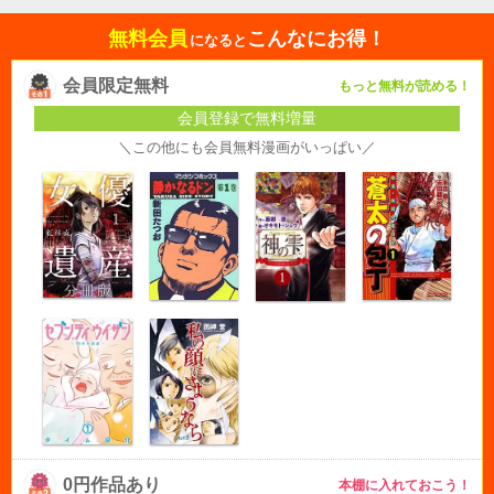
無料会員
こんなにお得！
になると
会員限定無料
もっと無料が読める！
会員登録で無料増量
＼この他にも会員無料漫画がいっぱい／
0円作品あり
本棚に入れておこう！