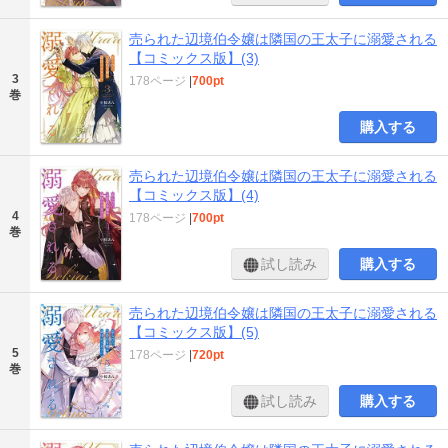
売られた辺境伯令嬢は隣国の王太子に溺愛される
【コミックス版】(3)
3
178ページ
|
700pt
巻
購入する
売られた辺境伯令嬢は隣国の王太子に溺愛される
【コミックス版】(4)
4
178ページ
|
700pt
巻
試し読み
購入する
売られた辺境伯令嬢は隣国の王太子に溺愛される
【コミックス版】(5)
5
178ページ
|
720pt
巻
試し読み
購入する