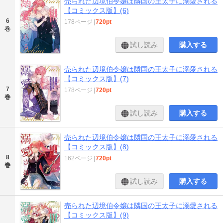
売られた辺境伯令嬢は隣国の王太子に溺愛される
【コミックス版】(6)
6
178ページ
|
720pt
巻
試し読み
購入する
売られた辺境伯令嬢は隣国の王太子に溺愛される
【コミックス版】(7)
7
178ページ
|
720pt
巻
試し読み
購入する
売られた辺境伯令嬢は隣国の王太子に溺愛される
【コミックス版】(8)
8
162ページ
|
720pt
巻
試し読み
購入する
売られた辺境伯令嬢は隣国の王太子に溺愛される
【コミックス版】(9)