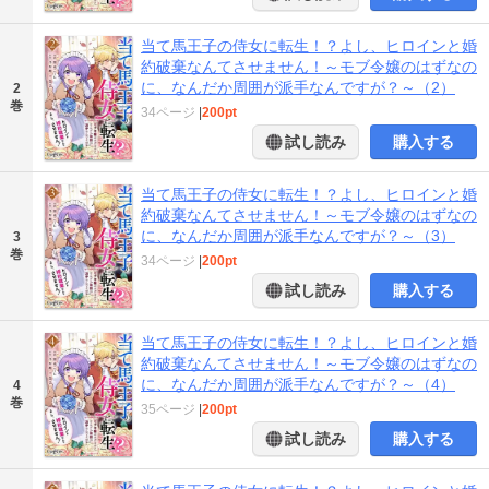
当て馬王子の侍女に転生！？よし、ヒロインと婚
約破棄なんてさせません！～モブ令嬢のはずなの
に、なんだか周囲が派手なんですが？～（2）
2
巻
34ページ
|
200pt
試し読み
購入する
当て馬王子の侍女に転生！？よし、ヒロインと婚
約破棄なんてさせません！～モブ令嬢のはずなの
に、なんだか周囲が派手なんですが？～（3）
3
巻
34ページ
|
200pt
試し読み
購入する
当て馬王子の侍女に転生！？よし、ヒロインと婚
約破棄なんてさせません！～モブ令嬢のはずなの
に、なんだか周囲が派手なんですが？～（4）
4
巻
35ページ
|
200pt
試し読み
購入する