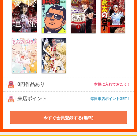
0円作品あり
本棚に入れておこう！
来店ポイント
毎日来店ポイントGET！
今すぐ会員登録する(無料)