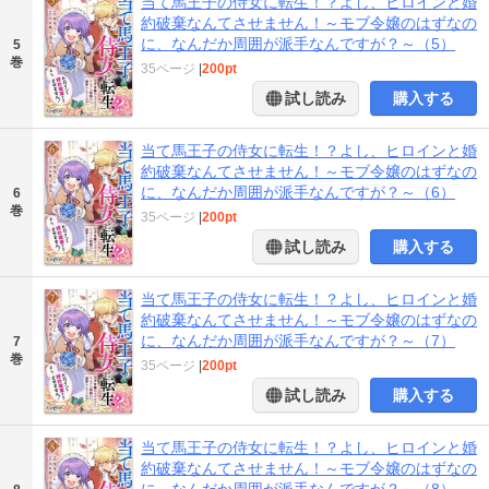
当て馬王子の侍女に転生！？よし、ヒロインと婚
約破棄なんてさせません！～モブ令嬢のはずなの
に、なんだか周囲が派手なんですが？～（5）
5
巻
35ページ
|
200pt
試し読み
購入する
当て馬王子の侍女に転生！？よし、ヒロインと婚
約破棄なんてさせません！～モブ令嬢のはずなの
に、なんだか周囲が派手なんですが？～（6）
6
巻
35ページ
|
200pt
試し読み
購入する
当て馬王子の侍女に転生！？よし、ヒロインと婚
約破棄なんてさせません！～モブ令嬢のはずなの
に、なんだか周囲が派手なんですが？～（7）
7
巻
35ページ
|
200pt
試し読み
購入する
当て馬王子の侍女に転生！？よし、ヒロインと婚
約破棄なんてさせません！～モブ令嬢のはずなの
に、なんだか周囲が派手なんですが？～（8）