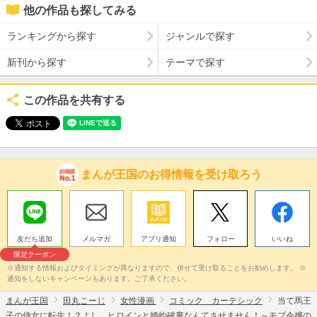
他の作品も探してみる
ランキングから探す
ジャンルで探す
新刊から探す
テーマで探す
この作品を共有する
まんが王国のお得情報を受け取ろう
友だち追加
メルマガ
アプリ通知
フォロー
いいね
限定クーポン
※通知する情報およびタイミングが異なりますので、併せて受け取ることをお勧めします。 ※
通知をしないキャンペーンもあります。ご了承ください。
まんが王国
田丸こーじ
女性漫画
コミック カーテシック
当て馬王
子の侍女に転生！？よし、ヒロインと婚約破棄なんてさせません！～モブ令嬢の