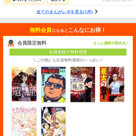
みです。
全てのまんがレポを見る(1件)
無料会員
こんなにお得！
になると
会員限定無料
もっと無料が読める！
会員登録で無料増量
＼この他にも会員無料漫画がいっぱい／