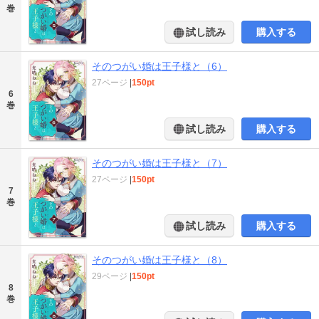
巻
試し読み
購入する
そのつがい婚は王子様と（6）
27ページ
|
150pt
6
巻
試し読み
購入する
そのつがい婚は王子様と（7）
27ページ
|
150pt
7
巻
試し読み
購入する
そのつがい婚は王子様と（8）
29ページ
|
150pt
8
巻