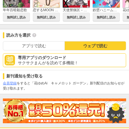
年年百暗殺恋歌
恋するMOON DOG
天使禁猟区－東京クロノス－
鉄壁ハニームーン
無料試し読み
無料試し読み
無料試し読み
無料試し読み
読み方を選択
アプリで読む
ウェブで読む
専用アプリのダウンロード
サクサクまんがを読めて多機能！
新刊通知を受け取る
会員登録
をすると「花ゆめAi キャメロット ガーデン」新刊配信のお知らせが
受け取れます。