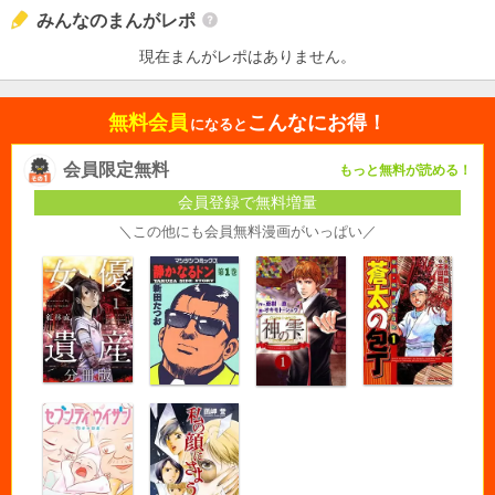
みんなのまんがレポ
現在まんがレポはありません。
無料会員
こんなにお得！
になると
会員限定無料
もっと無料が読める！
会員登録で無料増量
＼この他にも会員無料漫画がいっぱい／