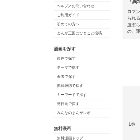
「異
ヘルプ／お問い合わせ
ロマン
ご利用ガイド
られ
初めての方へ
血塗
の、運
まんが王国にひとこと投稿
漫画を探す
条件で探す
テーマで探す
著者で探す
掲載雑誌で探す
キーワードで探す
発行元で探す
みんなのまんがレポ
1巻
無料漫画
無料漫画トップ