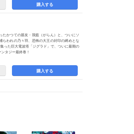
購入する
ったかつての親友・我藍（がらん）と、ついにソ
捕らわれの乃々羽、恐怖の大王の封印の縛めとな
が集った巨大電波塔「ジグラド」で、ついに最期の
ァンタジー最終巻！
購入する