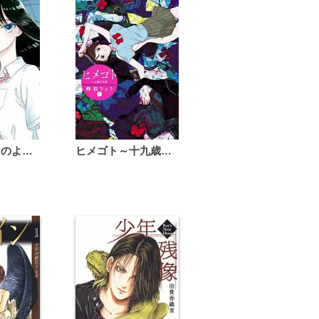
恋は雨上がりのように
ヒメゴト～十九歳の制服～