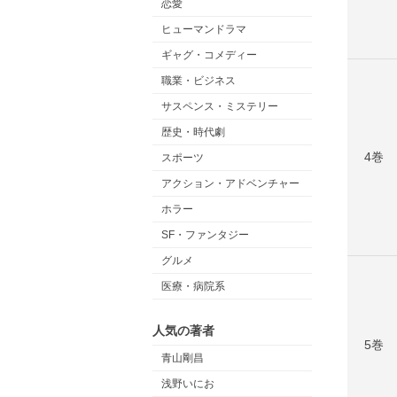
恋愛
ヒューマンドラマ
ギャグ・コメディー
職業・ビジネス
サスペンス・ミステリー
歴史・時代劇
4巻
スポーツ
アクション・アドベンチャー
ホラー
SF・ファンタジー
グルメ
医療・病院系
人気の著者
5巻
青山剛昌
浅野いにお