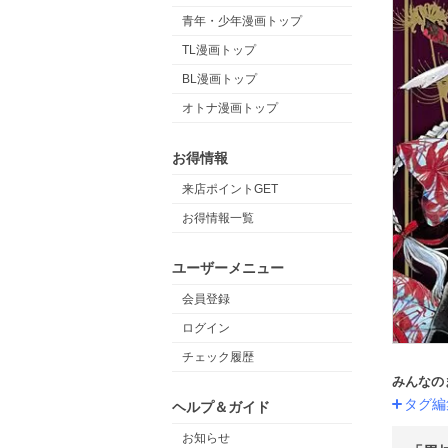
青年・少年漫画トップ
TL漫画トップ
BL漫画トップ
オトナ漫画トップ
お得情報
来店ポイントGET
お得情報一覧
ユーザーメニュー
会員登録
ログイン
チェック履歴
みんなの
タグ編
ヘルプ＆ガイド
お知らせ