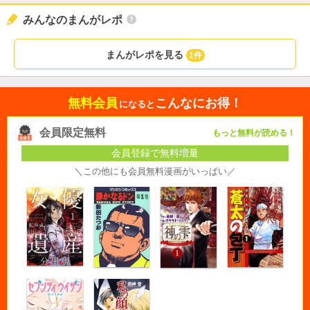
みんなのまんがレポ
まんがレポを見る
1件
無料会員
こんなにお得！
になると
会員限定無料
もっと無料が読める！
会員登録で無料増量
＼この他にも会員無料漫画がいっぱい／