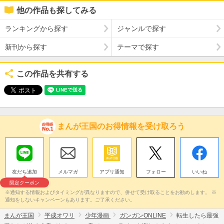
他の作品も探してみる
ランキングから探す
ジャンルで探す
新刊から探す
テーマで探す
この作品を共有する
まんが王国のお得情報を受け取ろう
友だち追加
メルマガ
アプリ通知
フォロー
いいね
限定クーポン
※通知する情報およびタイミングが異なりますので、併せて受け取ることをお勧めします。 ※
通知をしないキャンペーンもあります。ご了承ください。
まんが王国
平成オワリ
少年漫画
ガンガンONLINE
転生したら最強