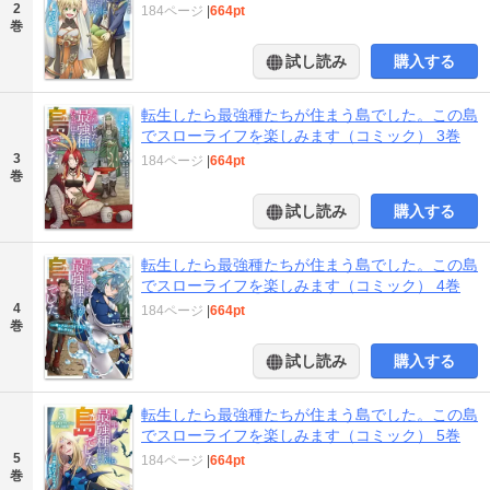
2
184ページ
|
664pt
巻
試し読み
購入する
転生したら最強種たちが住まう島でした。この島
でスローライフを楽しみます（コミック） 3巻
3
184ページ
|
664pt
巻
試し読み
購入する
転生したら最強種たちが住まう島でした。この島
でスローライフを楽しみます（コミック） 4巻
4
184ページ
|
664pt
巻
試し読み
購入する
転生したら最強種たちが住まう島でした。この島
でスローライフを楽しみます（コミック） 5巻
5
184ページ
|
664pt
巻