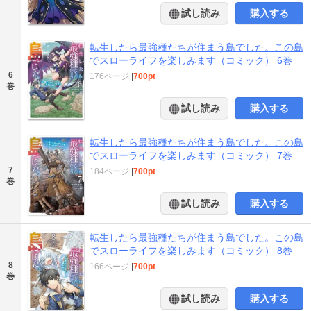
試し読み
購入する
転生したら最強種たちが住まう島でした。この島
でスローライフを楽しみます（コミック） 6巻
6
176ページ
|
700pt
巻
試し読み
購入する
転生したら最強種たちが住まう島でした。この島
でスローライフを楽しみます（コミック） 7巻
7
184ページ
|
700pt
巻
試し読み
購入する
転生したら最強種たちが住まう島でした。この島
でスローライフを楽しみます（コミック） 8巻
8
166ページ
|
700pt
巻
試し読み
購入する