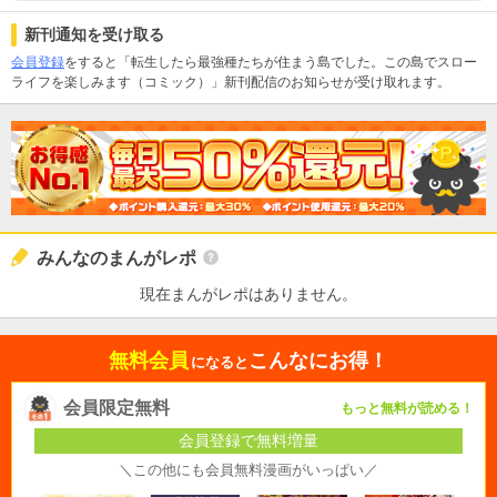
新刊通知を受け取る
会員登録
をすると「転生したら最強種たちが住まう島でした。この島でスロー
ライフを楽しみます（コミック）」新刊配信のお知らせが受け取れます。
みんなのまんがレポ
現在まんがレポはありません。
無料会員
こんなにお得！
になると
会員限定無料
もっと無料が読める！
会員登録で無料増量
＼この他にも会員無料漫画がいっぱい／