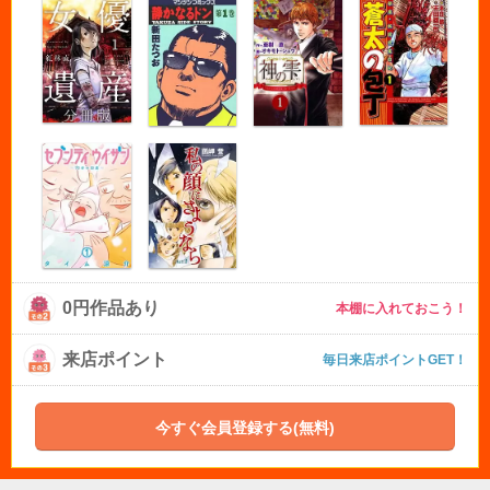
0円作品あり
本棚に入れておこう！
来店ポイント
毎日来店ポイントGET！
今すぐ会員登録する(無料)