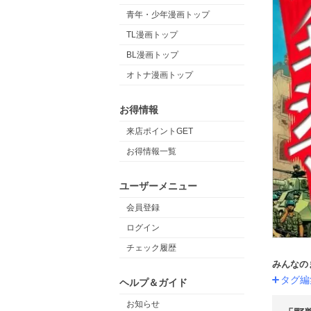
青年・少年漫画トップ
TL漫画トップ
BL漫画トップ
オトナ漫画トップ
お得情報
来店ポイントGET
お得情報一覧
ユーザーメニュー
会員登録
ログイン
チェック履歴
みんなの
タグ編
ヘルプ＆ガイド
お知らせ