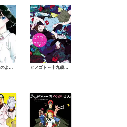
恋は雨上がりのように
ヒメゴト～十九歳の制服～