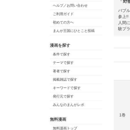
「野
ヘルプ／お問い合わせ
バブ
ご利用ガイド
参上!
人間
初めての方へ
験プラ
まんが王国にひとこと投稿
漫画を探す
条件で探す
テーマで探す
著者で探す
掲載雑誌で探す
キーワードで探す
発行元で探す
みんなのまんがレポ
1巻
無料漫画
無料漫画トップ