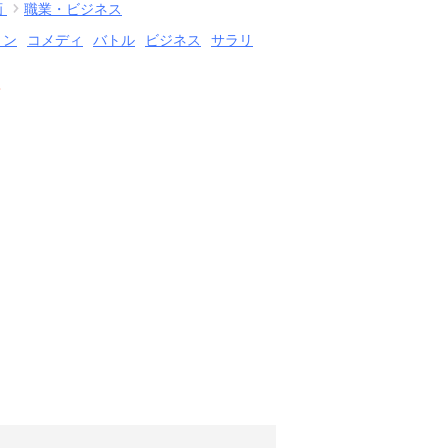
画
職業・ビジネス
ョン
コメディ
バトル
ビジネス
サラリ
結