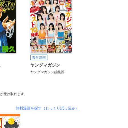
青年漫画
ヤングマガジン
れ
ヤングマガジン編集部
が受け取れます。
無料漫画を探す（じっくり試し読み）