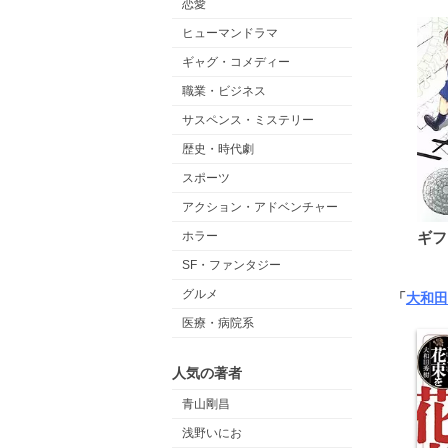
恋愛
ヒューマンドラマ
ギャグ・コメディー
職業・ビジネス
サスペンス・ミステリー
歴史・時代劇
スポーツ
アクション・アドベンチャー
ホラー
ギフ
SF・ファンタジー
グルメ
「
大和田
医療・病院系
人気の著者
青山剛昌
浅野いにお