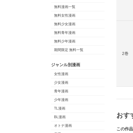
無料漫画一覧
無料女性漫画
無料少女漫画
無料青年漫画
無料少年漫画
期間限定 無料一覧
2巻
ジャンル別漫画
女性漫画
少女漫画
青年漫画
少年漫画
TL漫画
おす
BL漫画
オトナ漫画
この作品