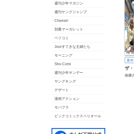
週刊少年マガジン
週刊ヤングジャンプ
Cheese!
別冊マーガレット
ベツコミ
Jourすてきな主婦たち
モーニング
青年
Sho-Comi
週刊少年サンデー
南勝
ヤングキング
デザート
漫画アクション
モバフラ
ビックコミックスペリオール