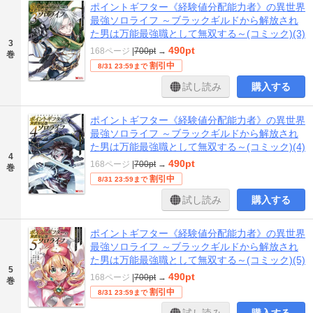
ポイントギフター《経験値分配能力者》の異世界
最強ソロライフ ～ブラックギルドから解放され
た男は万能最強職として無双する～(コミック)(3)
3
490pt
168ページ
|
700pt
→
巻
割引中
8/31 23:59まで
試し読み
購入する
ポイントギフター《経験値分配能力者》の異世界
最強ソロライフ ～ブラックギルドから解放され
た男は万能最強職として無双する～(コミック)(4)
4
490pt
168ページ
|
700pt
→
巻
割引中
8/31 23:59まで
試し読み
購入する
ポイントギフター《経験値分配能力者》の異世界
最強ソロライフ ～ブラックギルドから解放され
た男は万能最強職として無双する～(コミック)(5)
5
490pt
168ページ
|
700pt
→
巻
割引中
8/31 23:59まで
試し読み
購入する