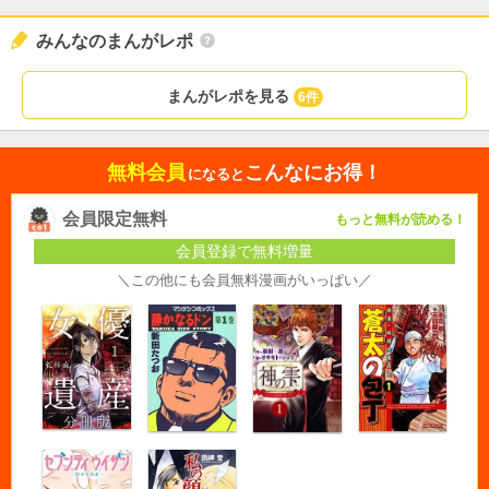
みんなのまんがレポ
まんがレポを見る
6件
無料会員
こんなにお得！
になると
会員限定無料
もっと無料が読める！
会員登録で無料増量
＼この他にも会員無料漫画がいっぱい／