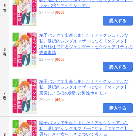
キャバ嬢とアセクシュアル
5
巻
37ページ
|
60pt
購入する
精子バンクで出産しました！アセクシュアルな
私、選択的シングルマザーになる【タテスク】
海外移住で知るジェンダー・セクシュアリティの
6
先進事情
巻
22ページ
|
60pt
購入する
精子バンクで出産しました！アセクシュアルな
私、選択的シングルマザーになる【タテスク】
震災による心の混乱と男性ホルモン
7
巻
20ページ
|
60pt
購入する
精子バンクで出産しました！アセクシュアルな
私、選択的シングルマザーになる【タテスク】
男らしさと女らしさについて考える
8