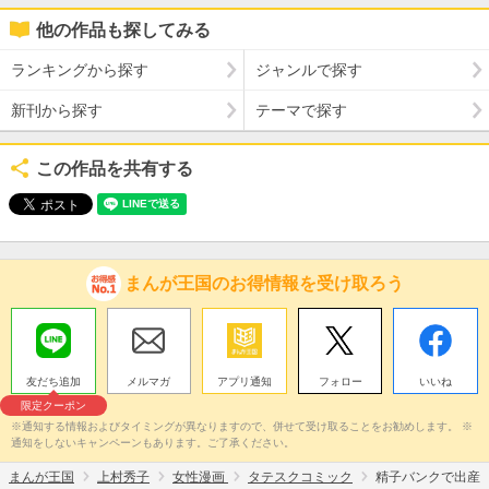
他の作品も探してみる
ランキングから探す
ジャンルで探す
新刊から探す
テーマで探す
この作品を共有する
まんが王国のお得情報を受け取ろう
友だち追加
メルマガ
アプリ通知
フォロー
いいね
限定クーポン
※通知する情報およびタイミングが異なりますので、併せて受け取ることをお勧めします。 ※
通知をしないキャンペーンもあります。ご了承ください。
まんが王国
上村秀子
女性漫画
タテスクコミック
精子バンクで出産