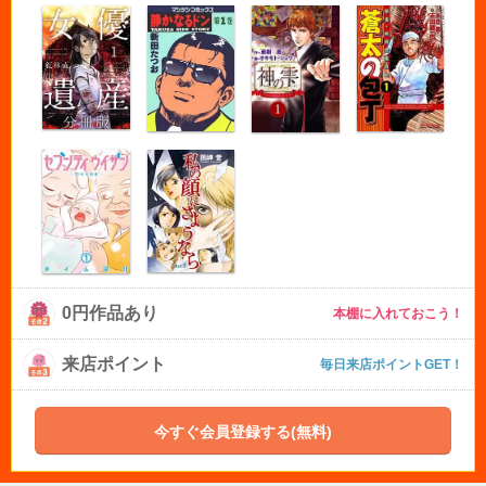
0円作品あり
本棚に入れておこう！
来店ポイント
毎日来店ポイントGET！
今すぐ会員登録する(無料)