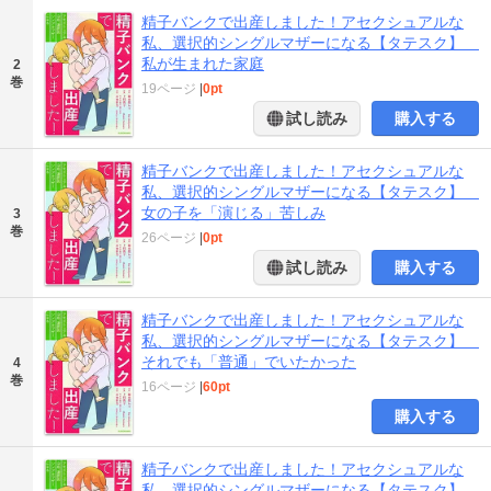
精子バンクで出産しました！アセクシュアルな
私、選択的シングルマザーになる【タテスク】
私が生まれた家庭
2
巻
19ページ
|
0pt
試し読み
購入する
精子バンクで出産しました！アセクシュアルな
私、選択的シングルマザーになる【タテスク】
女の子を「演じる」苦しみ
3
巻
26ページ
|
0pt
試し読み
購入する
精子バンクで出産しました！アセクシュアルな
私、選択的シングルマザーになる【タテスク】
それでも「普通」でいたかった
4
巻
16ページ
|
60pt
購入する
精子バンクで出産しました！アセクシュアルな
私、選択的シングルマザーになる【タテスク】