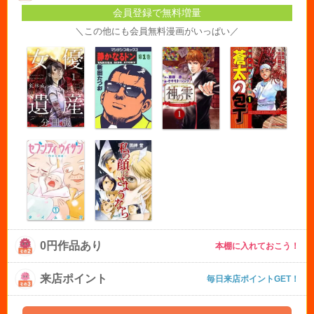
会員登録で無料増量
＼この他にも会員無料漫画がいっぱい／
0円作品あり
本棚に入れておこう！
来店ポイント
毎日来店ポイントGET！