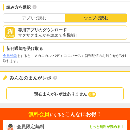
読み方を選択
アプリで読む
ウェブで読む
専用アプリのダウンロード
サクサクまんがを読めて多機能！
新刊通知を受け取る
会員登録
をすると「メカニカル バディ ユニバース」新刊配信のお知らせが受け
取れます。
みんなのまんがレポ
現在まんがレポはありません
0件
無料会員
こんなにお得！
になると
会員限定無料
もっと無料が読める！