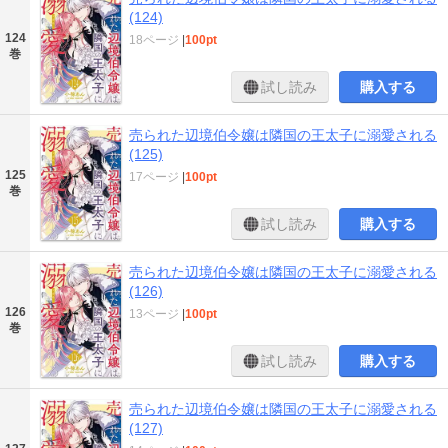
(124)
124
18ページ
|
100pt
巻
試し読み
購入する
売られた辺境伯令嬢は隣国の王太子に溺愛される
(125)
125
17ページ
|
100pt
巻
試し読み
購入する
売られた辺境伯令嬢は隣国の王太子に溺愛される
(126)
126
13ページ
|
100pt
巻
試し読み
購入する
売られた辺境伯令嬢は隣国の王太子に溺愛される
(127)