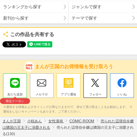
ランキングから探す
ジャンルで探す
新刊から探す
テーマで探す
この作品を共有する
まんが王国のお得情報を受け取ろう
友だち追加
メルマガ
アプリ通知
フォロー
いいね
限定クーポン
※通知する情報およびタイミングが異なりますので、併せて受け取ることをお勧めします。 ※
通知をしないキャンペーンもあります。ご了承ください。
まんが王国
小椋あん
女性漫画
COMIC-ROOM
売られた辺境伯令嬢
は隣国の王太子に溺愛される
売られた辺境伯令嬢は隣国の王太子に溺愛され
る(130)