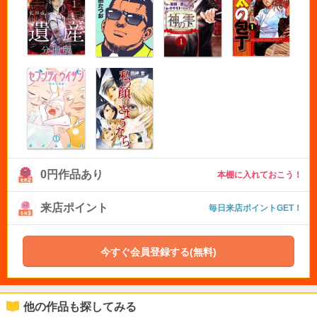
0円作品あり
本棚に入れておこう！
来店ポイント
毎日来店ポイントGET！
今すぐ会員登録する(無料)
他の作品も探してみる