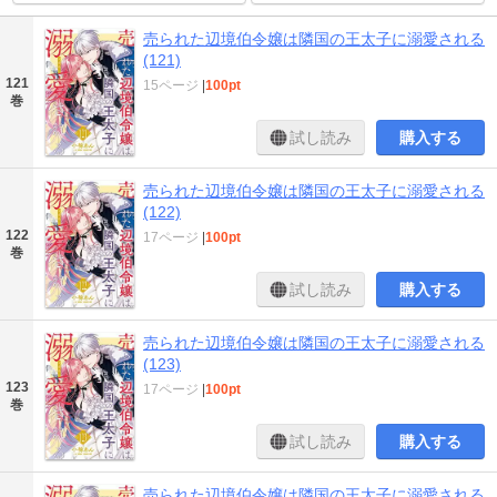
売られた辺境伯令嬢は隣国の王太子に溺愛される
(121)
121
15ページ
|
100pt
巻
試し読み
購入する
売られた辺境伯令嬢は隣国の王太子に溺愛される
(122)
122
17ページ
|
100pt
巻
試し読み
購入する
売られた辺境伯令嬢は隣国の王太子に溺愛される
(123)
123
17ページ
|
100pt
巻
試し読み
購入する
売られた辺境伯令嬢は隣国の王太子に溺愛される