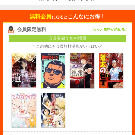
無料会員
こんなにお得！
になると
会員限定無料
もっと無料が読める！
会員登録で無料増量
＼この他にも会員無料漫画がいっぱい／