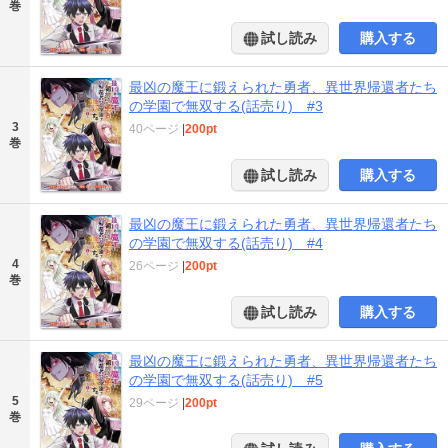
巻
試し読み
購入する
最凶の魔王に鍛えられた勇者、異世界帰還者たち
の学園で無双する(話売り) #3
3
40ページ
|
200pt
巻
試し読み
購入する
最凶の魔王に鍛えられた勇者、異世界帰還者たち
の学園で無双する(話売り) #4
4
26ページ
|
200pt
巻
試し読み
購入する
最凶の魔王に鍛えられた勇者、異世界帰還者たち
の学園で無双する(話売り) #5
5
29ページ
|
200pt
巻