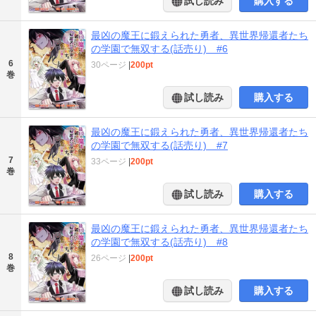
試し読み
購入する
最凶の魔王に鍛えられた勇者、異世界帰還者たち
の学園で無双する(話売り) #6
6
30ページ
|
200pt
巻
試し読み
購入する
最凶の魔王に鍛えられた勇者、異世界帰還者たち
の学園で無双する(話売り) #7
7
33ページ
|
200pt
巻
試し読み
購入する
最凶の魔王に鍛えられた勇者、異世界帰還者たち
の学園で無双する(話売り) #8
8
26ページ
|
200pt
巻
試し読み
購入する