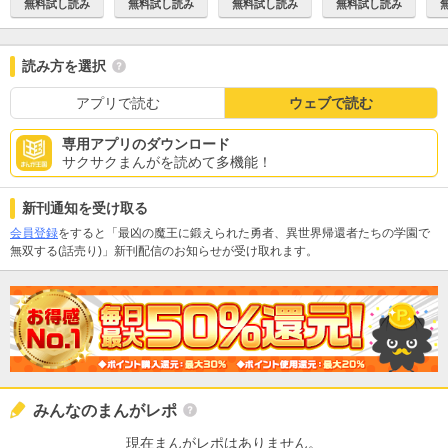
無料試し読み
無料試し読み
無料試し読み
無料試し読み
読み方を選択
アプリで読む
ウェブで読む
専用アプリのダウンロード
サクサクまんがを読めて多機能！
新刊通知を受け取る
会員登録
をすると「最凶の魔王に鍛えられた勇者、異世界帰還者たちの学園で
無双する(話売り)」新刊配信のお知らせが受け取れます。
みんなのまんがレポ
現在まんがレポはありません。