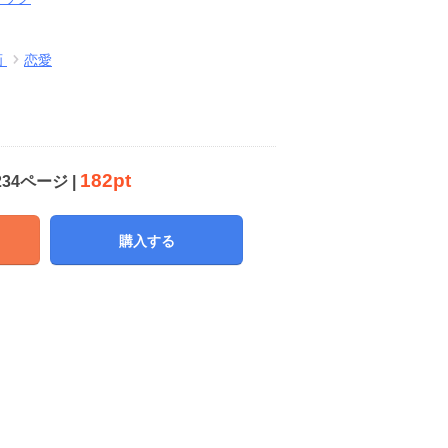
画
恋愛
182pt
234ページ |
購入する