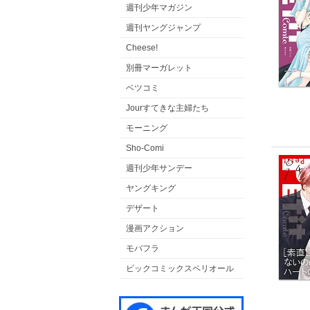
週刊少年マガジン
週刊ヤングジャンプ
Cheese!
別冊マーガレット
ベツコミ
Jourすてきな主婦たち
モーニング
Sho-Comi
週刊少年サンデー
ヤングキング
デザート
漫画アクション
モバフラ
ビックコミックスペリオール