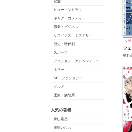
恋愛
ヒューマンドラマ
ギャグ・コメディー
職業・ビジネス
サスペンス・ミステリー
女性
歴史・時代劇
スポーツ
星野
アクション・アドベンチャー
ホラー
SF・ファンタジー
グルメ
医療・病院系
人気の著者
青山剛昌
浅野いにお