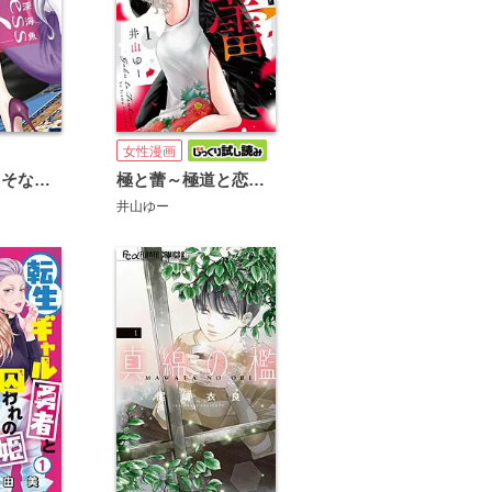
女性漫画
レス－ヘタくそなのはお互いさまです。－【マイクロ】
極と蕾～極道と恋を知らない人妻と～
井山ゆー