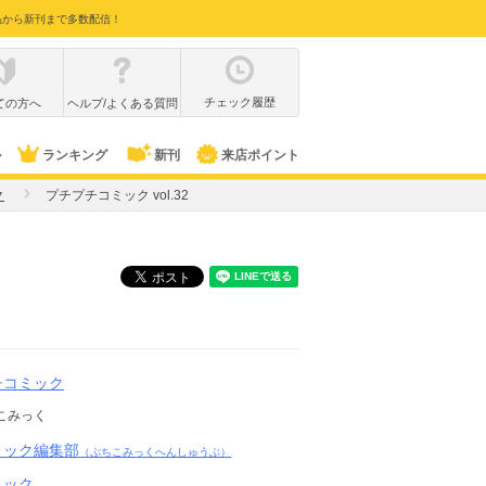
品から新刊まで多数配信！
チェック履歴
ての方へ
ヘルプ/よくある質問
ル
ランキング
新刊
来店ポイント
ク
プチプチコミック vol.32
チコミック
こみっく
ミック編集部
（ぷちこみっくへんしゅうぶ）
ミック