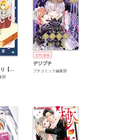
女性漫画
デジプチ
妻プチよみきり【マイクロ】
プチコミック編集部
集部