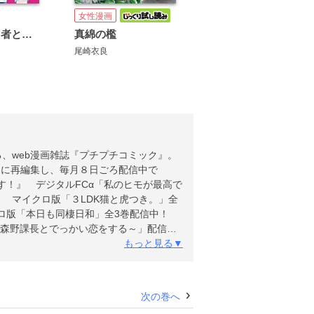
女性漫画
転生ギャル勇者と囚われの姫～モラハラ義実家を攻略せよ～
真綿の檻
尾崎衣良
る、web漫画雑誌『プチプチコミック』。
用に再編集し、毎月８日ごろ配信中で
す！』 デジタルFCα「私のヒモが最高で
 マイクロ版「３LDK猫と虎つき。」全
クロ版「本日も同棲日和」全3巻配信中！
～森野課長とでっかい恋をする～」配信
引っ越しの9割は恋のせいである」1巻
もっと見る▼
グ 清水まみ『花房夫妻はノロケた
す！』デジタルFCα1巻第1話を収録 次
なべ志穂『いいから黙ってキスをして』が表紙
次の巻へ
チコミック』2025年5月号別冊付録と同じ