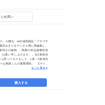
まとめ買い
ク』が贈る、web漫画雑誌『プチプチ
愛読みきりをデジタル用に再編集し、
、お慕い申し上げます。」全3巻発売
から黙ってキスをして」1巻～5巻発売
ャな鶴屋くんの激重感情』 【マイク
人気連載！ 椎葉ナナ『金曜午後9時恋
もっと見る▼
信中！ 平野夜子『腐女子、理解のある
イアンス恋愛～」1巻配信中！ ●プチ
 二葉ゆきお『縛って焦がれてがんじが
購入する
恋つむつむ』 巻末には「社長、お慕
して」マイクロ1巻～2巻の試し読みを
8日頃配信予定です。キラト瑠香の新連載
場！ ※web雑誌『プチプチコミッ
同じ内容になります。重複購入にご注意下