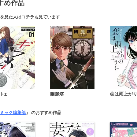
すめ作品
を見た人はコチラも見ています
ト±
幽麗塔
ミック編集部
」 のおすすめ作品