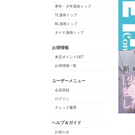
青年・少年漫画トップ
TL漫画トップ
BL漫画トップ
オトナ漫画トップ
お得情報
来店ポイントGET
お得情報一覧
ユーザーメニュー
会員登録
ログイン
チェック履歴
ヘルプ＆ガイド
お知らせ