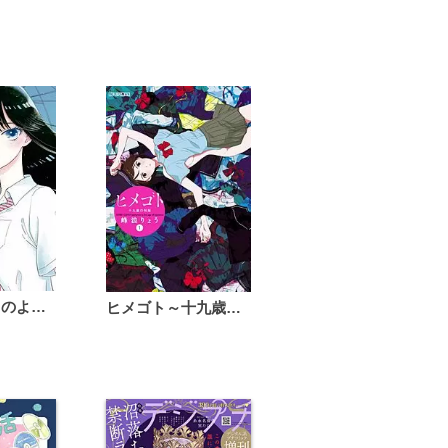
恋は雨上がりのように
ヒメゴト～十九歳の制服～