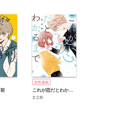
女性漫画
これが恋だとわかるまで
男前
文之助