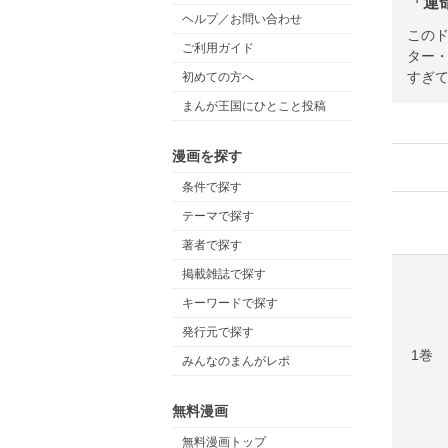
「運
ヘルプ／お問い合わせ
このド
ご利用ガイド
ター
すぎて
初めての方へ
まんが王国にひとこと投稿
漫画を探す
条件で探す
テーマで探す
著者で探す
掲載雑誌で探す
キーワードで探す
発行元で探す
1巻
みんなのまんがレポ
無料漫画
無料漫画トップ