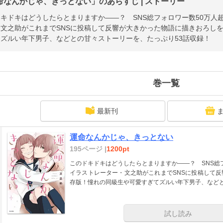
命なんかじゃ、きっとない」のあらすじ | ストーリー
キドキはどうしたらとまりますか――？ SNS総フォロワー数50万人超
・文之助がこれまでSNSに投稿して反響が大きかった物語に描きおろし
ズルい年下男子、などとの甘々ストーリーを、たっぷり53話収録！
巻一覧
最新刊
運命なんかじゃ、きっとない
195ページ |
1200pt
このドキドキはどうしたらとまりますか――？ SNS総フ
イラストレーター・文之助がこれまでSNSに投稿して
存版！憧れの同級生や可愛すぎてズルい年下男子、などと
試し読み