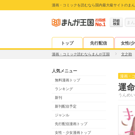
漫画・コミックを読むなら国内最大級サイトのまん
詳細
検索
トップ
先行配信
女性/
漫画・コミック読むならまんが王国
文之助
人気メニュー
漫画・
無料漫画トップ
運
ランキング
うんめい
新刊
新刊配信予定
ジャンル
先行配信漫画トップ
女性・少女漫画トップ