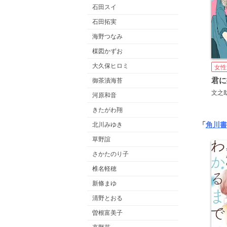
石田スイ
石田拓実
海野つなみ
楳図かずお
大久保ヒロミ
女性
御茶漬海苔
文之
河原和音
きたがわ翔
「
角川書
北川みゆき
草野誼
さかたのり子
椎名軽穂
新條まゆ
清野とおる
曽根富美子